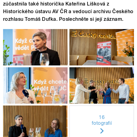
zúčastnila také historička Kateřina Lišková z
Historického ústavu AV ČR a vedoucí archivu Českého
rozhlasu Tomáš Dufka. Poslechněte si její záznam.
16
fotografií