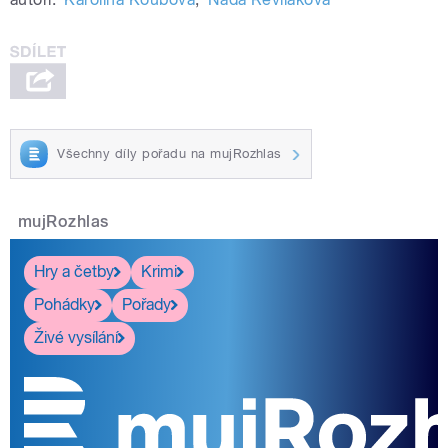
Všechny díly pořadu na mujRozhlas
mujRozhlas
Hry a četby
Krimi
Pohádky
Pořady
Živé vysílání