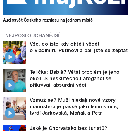
Audiosvět Českého rozhlasu na jednom místě
NEJPOSLOUCHANĚJŠÍ
Vše, co jste kdy chtěli vědět
o Vladimiru Putinovi a báli jste se zeptat
Telička: Babiš? Větší problém je jeho
okolí. S neskutečnou arogancí se
přikrývají absurdní věci
Vzmuž se? Muži hledají nové vzory,
manosféra je passé jako leninismus,
tvrdí Jarkovská, Maňák a Petr
Jaké je Chorvatsko bez turistů?