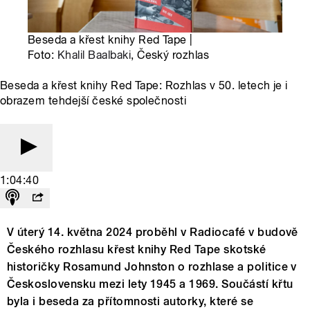
Beseda a křest knihy Red Tape |
Foto:
Khalil Baalbaki
, Český rozhlas
Beseda a křest knihy Red Tape: Rozhlas v 50. letech je i
obrazem tehdejší české společnosti
1:04:40
V úterý 14. května 2024 proběhl v Radiocafé v budově
Českého rozhlasu křest knihy Red Tape skotské
historičky Rosamund Johnston o rozhlase a politice v
Československu mezi lety 1945 a 1969. Součástí křtu
byla i beseda za přítomnosti autorky, které se