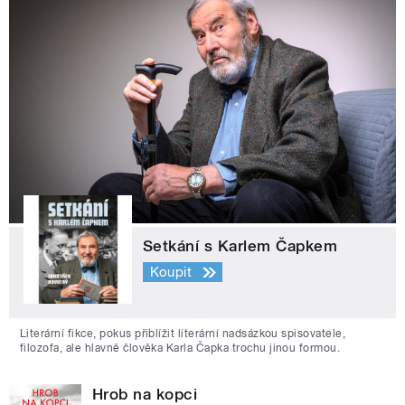
Setkání s Karlem Čapkem
Koupit
Literární fikce, pokus přiblížit literární nadsázkou spisovatele,
filozofa, ale hlavně člověka Karla Čapka trochu jinou formou.
Hrob na kopci