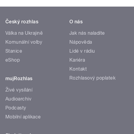
Český rozhlas
O nás
Válka na Ukrajině
Jak nás naladíte
Komunální volby
Nápověda
Stanice
Lidé v rádiu
eShop
Kariéra
Kontakt
Rozhlasový poplatek
mujRozhlas
Živé vysílání
Audioarchiv
Podcasty
Mobilní aplikace