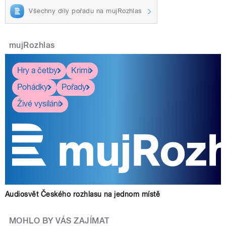
Všechny díly pořadu na mujRozhlas
mujRozhlas
Hry a četby
Krimi
Pohádky
Pořady
Živé vysílání
Audiosvět Českého rozhlasu na jednom místě
MOHLO BY VÁS ZAJÍMAT