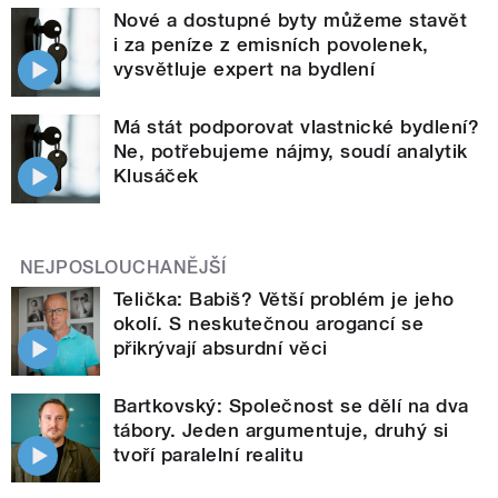
Nové a dostupné byty můžeme stavět
i za peníze z emisních povolenek,
vysvětluje expert na bydlení
Má stát podporovat vlastnické bydlení?
Ne, potřebujeme nájmy, soudí analytik
Klusáček
NEJPOSLOUCHANĚJŠÍ
Telička: Babiš? Větší problém je jeho
okolí. S neskutečnou arogancí se
přikrývají absurdní věci
Bartkovský: Společnost se dělí na dva
tábory. Jeden argumentuje, druhý si
tvoří paralelní realitu