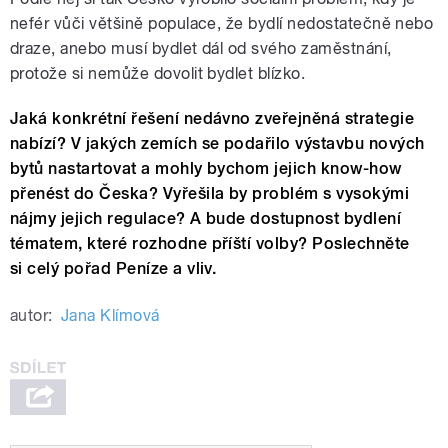
nefér vůči většině populace, že bydlí nedostatečně nebo
draze, anebo musí bydlet dál od svého zaměstnání,
protože si nemůže dovolit bydlet blízko.
Jaká konkrétní řešení nedávno zveřejněná strategie
nabízí? V jakých zemích se podařilo výstavbu nových
bytů nastartovat a mohly bychom jejich know-how
přenést do Česka? Vyřešila by problém s vysokými
nájmy jejich regulace? A bude dostupnost bydlení
tématem, které rozhodne příští volby? Poslechněte
si celý pořad Peníze a vliv.
autor:
Jana Klímová