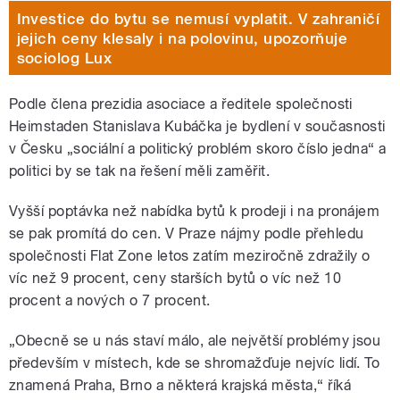
Investice do bytu se nemusí vyplatit. V zahraničí
jejich ceny klesaly i na polovinu, upozorňuje
sociolog Lux
Podle člena prezidia asociace a ředitele společnosti
Heimstaden Stanislava Kubáčka je bydlení v současnosti
v Česku „sociální a politický problém skoro číslo jedna“ a
politici by se tak na řešení měli zaměřit.
Vyšší poptávka než nabídka bytů k prodeji i na pronájem
se pak promítá do cen. V Praze nájmy podle přehledu
společnosti Flat Zone letos zatím meziročně zdražily o
víc než 9 procent, ceny starších bytů o víc než 10
procent a nových o 7 procent.
„Obecně se u nás staví málo,
ale největší problémy jsou
především v místech, kde se shromažďuje nejvíc lidí. To
znamená Praha, Brno a některá krajská města,“ říká