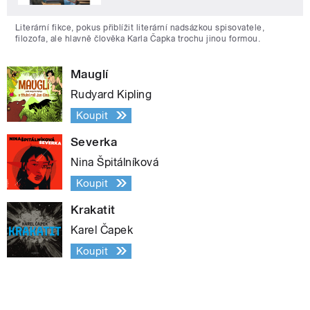
Literární fikce, pokus přiblížit literární nadsázkou spisovatele,
filozofa, ale hlavně člověka Karla Čapka trochu jinou formou.
Mauglí
Rudyard Kipling
Koupit
Severka
Nina Špitálníková
Koupit
Krakatit
Karel Čapek
Koupit