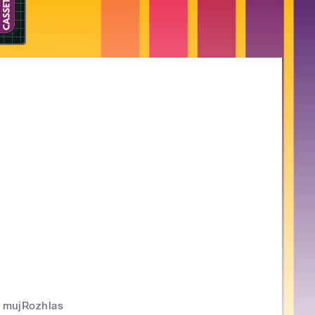
mujRozhlas