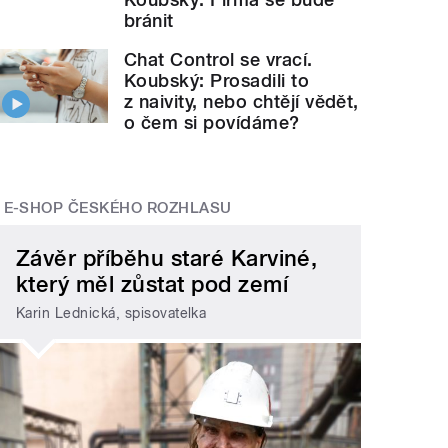
bránit
Chat Control se vrací.
Koubský: Prosadili to
z naivity, nebo chtějí vědět,
o čem si povídáme?
E-SHOP ČESKÉHO ROZHLASU
Závěr příběhu staré Karviné,
který měl zůstat pod zemí
Karin Lednická, spisovatelka