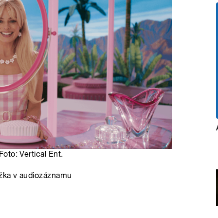
Foto: Vertical Ent.
lížka v audiozáznamu