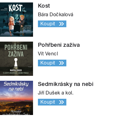
Kost
Bára Dočkalová
Koupit
Pohřbeni zaživa
Vít Vencl
Koupit
Sedmikrásky na nebi
Jiří Dušek a kol.
Koupit