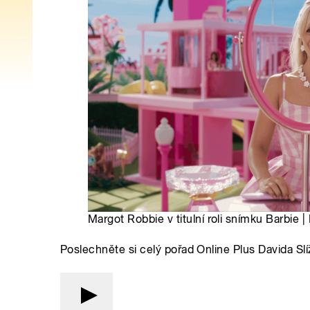
Margot Robbie v titulní roli snímku Barbie | 
Poslechněte si celý pořad Online Plus Davida S