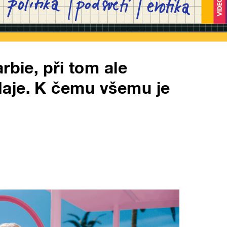
rbie, při tom ale
aje. K čemu všemu je