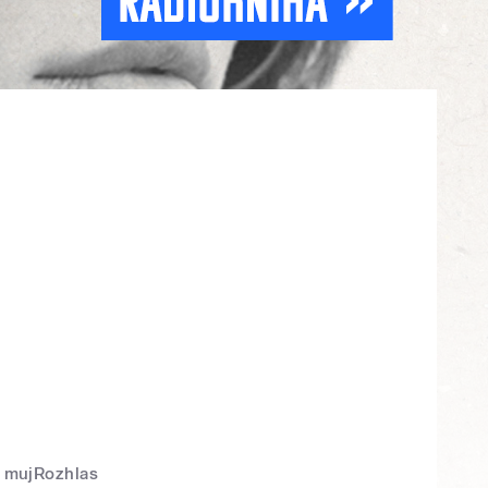
mujRozhlas