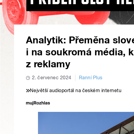
Analytik: Přeměna slov
i na soukromá média, 
z reklamy
2. červenec 2024
Ranní Plus
Největší audioportál na českém internetu