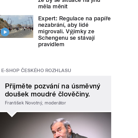
měla měnit
Expert: Regulace na papíře
nezabrání, aby lidé
migrovali. Výjimky ze
Schengenu se stávají
pravidlem
E-SHOP ČESKÉHO ROZHLASU
Přijměte pozvání na úsměvný
doušek moudré člověčiny.
František Novotný, moderátor