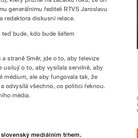
ému generálnímu řediteli RTVS Jaroslavu
a redaktora diskusní relace.
vé teď bude, kdo bude šéfem
 a straně Směr, jde o to, aby televize
 usilují o to, aby vysílala servilně, aby
 médium, ale aby fungovala tak, že
a odvysílá všechno, co politici řeknou.
vního média.
 slovenský mediálním trhem.