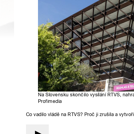
Na Slovensku skončilo vysílání RTVS, nahra
Profimedia
Co vadilo vládě na RTVS? Proč ji zrušila a vytvo