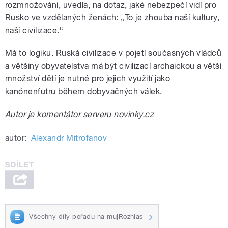
rozmnožování, uvedla, na dotaz, jaké nebezpečí vidí pro
Rusko ve vzdělaných ženách: „To je zhouba naší kultury,
naší civilizace.“
Má to logiku. Ruská civilizace v pojetí současných vládců
a většiny obyvatelstva má být civilizací archaickou a větší
množství dětí je nutné pro jejich využití jako
kanónenfutru během dobyvačných válek.
Autor je komentátor serveru novinky.cz
autor:
Alexandr Mitrofanov
Všechny díly pořadu na mujRozhlas