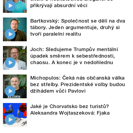
přikrývají absurdní věci
Bartkovský: Společnost se dělí na dva
tábory. Jeden argumentuje, druhý si
tvoří paralelní realitu
Joch: Sledujeme Trumpův mentální
úpadek směrem k sebestřednosti,
chaosu. A konec je v nedohlednu
Michopulos: Čeká nás občanská válka
bez střelby. Prezidentské volby budou
džihádem vůči Pavlovi
Jaké je Chorvatsko bez turistů?
Aleksandra Wojtaszeková: Fjaka