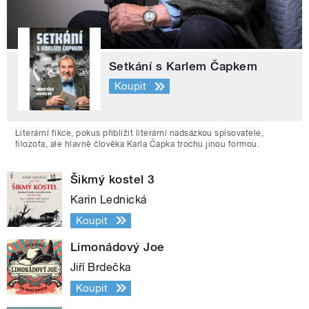
Setkání s Karlem Čapkem
Koupit
Literární fikce, pokus přiblížit literární nadsázkou spisovatele,
filozofa, ale hlavně člověka Karla Čapka trochu jinou formou.
Šikmý kostel 3
Karin Lednická
Koupit
Limonádový Joe
Jiří Brdečka
Koupit