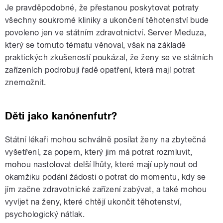
Je pravděpodobné, že přestanou poskytovat potraty
všechny soukromé kliniky a ukončení těhotenství bude
povoleno jen ve státním zdravotnictví. Server Meduza,
který se tomuto tématu věnoval, však na základě
praktických zkušeností poukázal, že ženy se ve státních
zařízeních podrobují řadě opatření, která mají potrat
znemožnit.
Děti jako kanónenfutr?
Státní lékaři mohou schválně posílat ženy na zbytečná
vyšetření, za popem, který jim má potrat rozmluvit,
mohou nastolovat delší lhůty, které mají uplynout od
okamžiku podání žádosti o potrat do momentu, kdy se
jím začne zdravotnické zařízení zabývat, a také mohou
vyvíjet na ženy, které chtějí ukončit těhotenství,
psychologický nátlak.