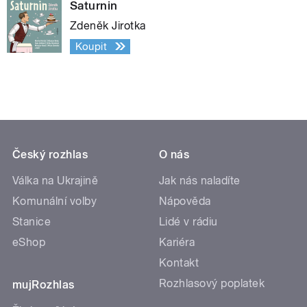
Saturnin
Zdeněk Jirotka
Koupit
Český rozhlas
O nás
Válka na Ukrajině
Jak nás naladíte
Komunální volby
Nápověda
Stanice
Lidé v rádiu
eShop
Kariéra
Kontakt
Rozhlasový poplatek
mujRozhlas