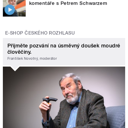
komentáře s Petrem Schwarzem
E-SHOP ČESKÉHO ROZHLASU
Přijměte pozvání na úsměvný doušek moudré
člověčiny.
František Novotný, moderátor