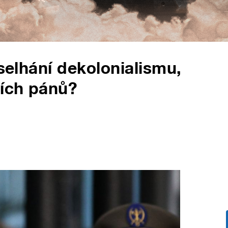
 selhání dekolonialismu,
ních pánů?