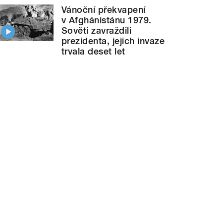
Vánoční překvapení
v Afghánistánu 1979.
Sověti zavraždili
prezidenta, jejich invaze
trvala deset let