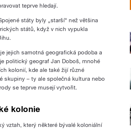
pravovat teprve hledají.
 Spojené státy byly „starší“ než většina
frických států, když v nich vypukla
Jihu.
je jejich samotná geografická podoba a
je politický geograf Jan Doboš, mnohé
ch kolonií, kde ale také žijí různé
 skupiny – ty ale společná kultura nebo
rody se teprve musejí vytvořit.
ké kolonie
ký vztah, který některé bývalé koloniální