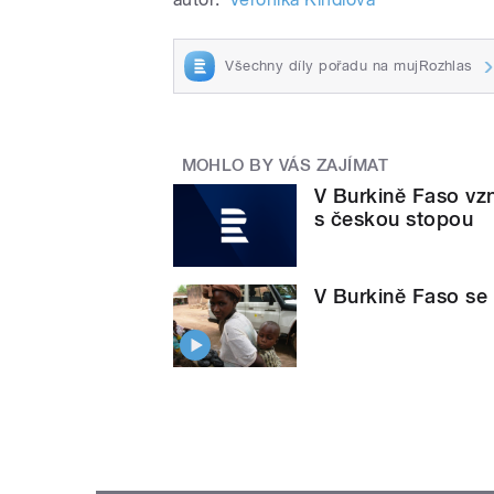
Všechny díly pořadu na mujRozhlas
MOHLO BY VÁS ZAJÍMAT
V Burkině Faso vzn
s českou stopou
V Burkině Faso se 