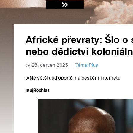
Africké převraty: Šlo o
nebo dědictví koloniál
28. červen 2025
Téma Plus
Největší audioportál na českém internetu