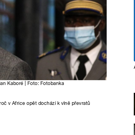
ian Kaboré | Foto: Fotobanka
oč v Africe opět dochází k vlně převratů