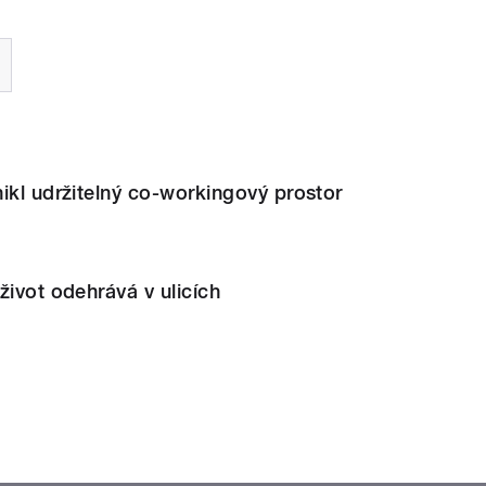
ikl udržitelný co-workingový prostor
život odehrává v ulicích