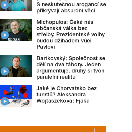
S neskutečnou arogancí se
přikrývají absurdní věci
Michopulos: Čeká nás
občanská válka bez
střelby. Prezidentské volby
budou džihádem vůči
Pavlovi
Bartkovský: Společnost se
dělí na dva tábory. Jeden
argumentuje, druhý si tvoří
paralelní realitu
Jaké je Chorvatsko bez
turistů? Aleksandra
Wojtaszeková: Fjaka