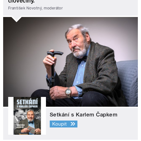
člověčiny.
František Novotný, moderátor
Setkání s Karlem Čapkem
Koupit