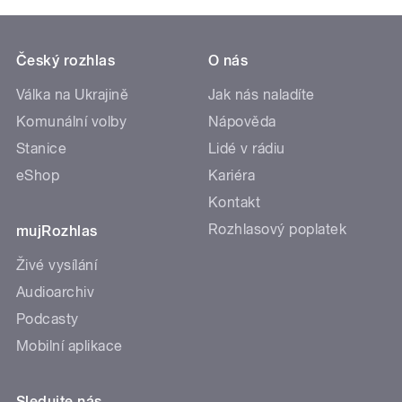
Český rozhlas
O nás
Válka na Ukrajině
Jak nás naladíte
Komunální volby
Nápověda
Stanice
Lidé v rádiu
eShop
Kariéra
Kontakt
Rozhlasový poplatek
mujRozhlas
Živé vysílání
Audioarchiv
Podcasty
Mobilní aplikace
Sledujte nás