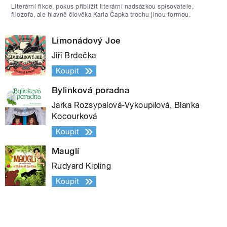
Literární fikce, pokus přiblížit literární nadsázkou spisovatele,
filozofa, ale hlavně člověka Karla Čapka trochu jinou formou.
Limonádový Joe
Jiří Brdečka
Koupit
Bylinková poradna
Jarka Rozsypalová-Vykoupilová, Blanka
Kocourková
Koupit
Mauglí
Rudyard Kipling
Koupit