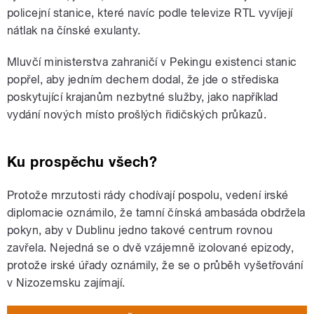
policejní stanice, které navíc podle televize RTL vyvíjejí
nátlak na čínské exulanty.
Mluvčí ministerstva zahraničí v Pekingu existenci stanic
popřel, aby jedním dechem dodal, že jde o střediska
poskytující krajanům nezbytné služby, jako například
vydání nových místo prošlých řidičských průkazů.
Ku prospěchu všech?
Protože mrzutosti rády chodívají pospolu, vedení irské
diplomacie oznámilo, že tamní čínská ambasáda obdržela
pokyn, aby v Dublinu jedno takové centrum rovnou
zavřela. Nejedná se o dvě vzájemně izolované epizody,
protože irské úřady oznámily, že se o průběh vyšetřování
v Nizozemsku zajímají.