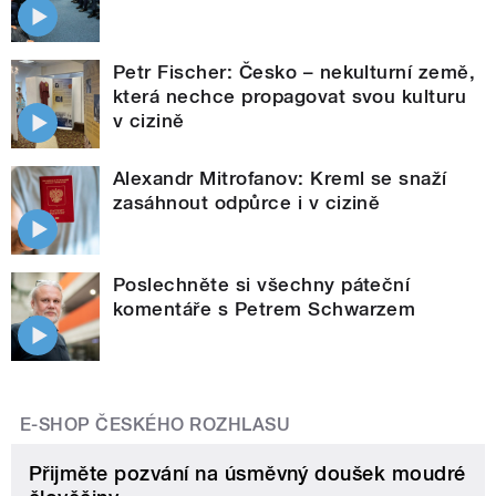
Petr Fischer: Česko – nekulturní země,
která nechce propagovat svou kulturu
v cizině
Alexandr Mitrofanov: Kreml se snaží
zasáhnout odpůrce i v cizině
Poslechněte si všechny páteční
komentáře s Petrem Schwarzem
E-SHOP ČESKÉHO ROZHLASU
Přijměte pozvání na úsměvný doušek moudré