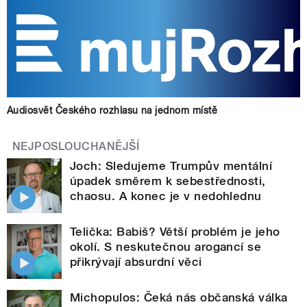
Audiosvět Českého rozhlasu na jednom místě
NEJPOSLOUCHANĚJŠÍ
Joch: Sledujeme Trumpův mentální
úpadek směrem k sebestřednosti,
chaosu. A konec je v nedohlednu
Telička: Babiš? Větší problém je jeho
okolí. S neskutečnou arogancí se
přikrývají absurdní věci
Michopulos: Čeká nás občanská válka