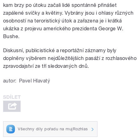
kam brzy po útoku začali lidé spontánně přinášet
zapálené svíčky a květiny. Vybrány jsou i ohlasy různých
osobností na teroristický útok a zařazena je i krátká
ukázka z projevu amerického prezidenta George W.
Bushe.
Diskusní, publicistické a reportážní záznamy byly
doplněny výběrem nejdůležitějších pasáží z rozhlasového
zpravodajství ze tří sledovaných dnů.
autor:
Pavel Hlavatý
Všechny díly pořadu na mujRozhlas