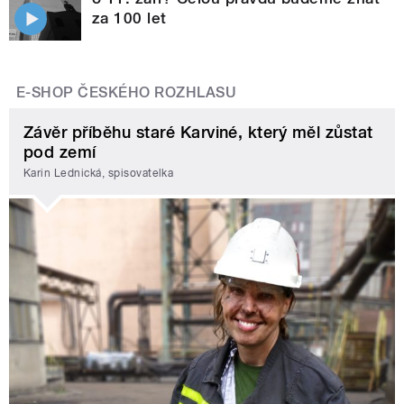
za 100 let
E-SHOP ČESKÉHO ROZHLASU
Závěr příběhu staré Karviné, který měl zůstat
pod zemí
Karin Lednická, spisovatelka