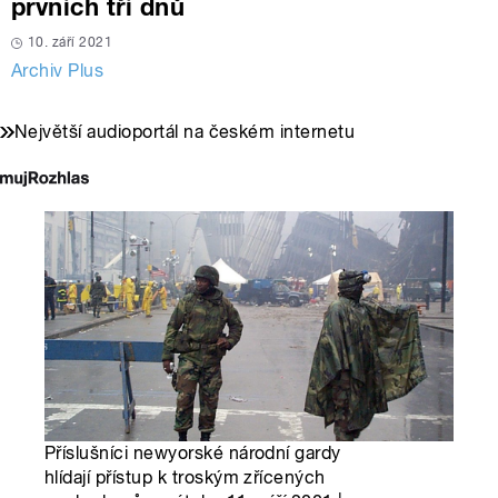
prvních tří dnů
10. září 2021
Archiv Plus
Největší audioportál na českém internetu
Příslušníci newyorské národní gardy
hlídají přístup k troským zřícených