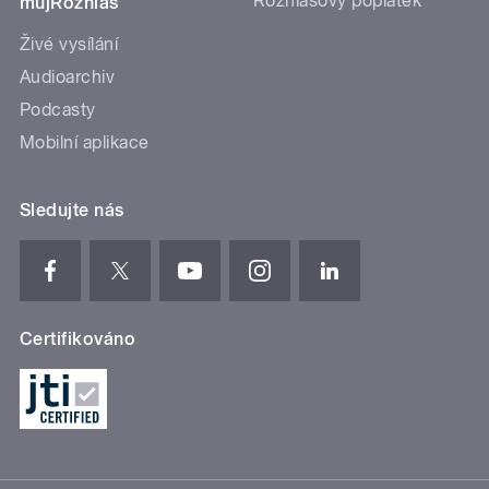
Rozhlasový poplatek
mujRozhlas
Živé vysílání
Audioarchiv
Podcasty
Mobilní aplikace
Sledujte nás
Certifikováno