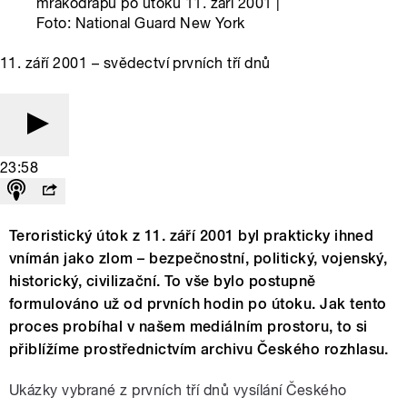
mrakodrapů po útoku 11. září 2001 |
Foto: National Guard New York
11. září 2001 – svědectví prvních tří dnů
23:58
Teroristický útok z 11. září 2001 byl prakticky ihned
vnímán jako zlom – bezpečnostní, politický, vojenský,
historický, civilizační. To vše bylo postupně
formulováno už od prvních hodin po útoku. Jak tento
proces probíhal v našem mediálním prostoru, to si
přiblížíme prostřednictvím archivu Českého rozhlasu.
Ukázky vybrané z prvních tří dnů vysílání Českého