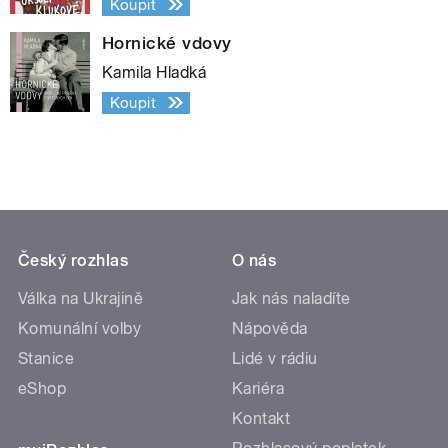
Koupit
Hornické vdovy
Kamila Hladká
Koupit
Český rozhlas
O nás
Válka na Ukrajině
Jak nás naladíte
Komunální volby
Nápověda
Stanice
Lidé v rádiu
eShop
Kariéra
Kontakt