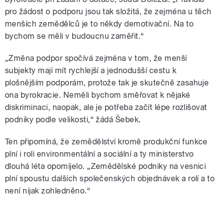
pro žádost o podporu jsou tak složitá, že zejména u těch
menších zemědělců je to někdy demotivační. Na to
bychom se měli v budoucnu zaměřit.“
„Změna podpor spočívá zejména v tom, že menší
subjekty mají mít rychlejší a jednodušší cestu k
plošnějším podporám, protože tak je skutečně zasahuje
ona byrokracie. Neměli bychom směřovat k nějaké
diskriminaci, naopak, ale je potřeba začít lépe rozlišovat
podniky podle velikosti,“ žádá Šebek.
Ten připomíná, že zemědělství kromě produkční funkce
plní i roli environmentální a sociální a ty ministerstvo
dlouhá léta opomíjelo. „Zemědělské podniky na vesnici
plní spoustu dalších společenských objednávek a rolí a to
není nijak zohledněno.“