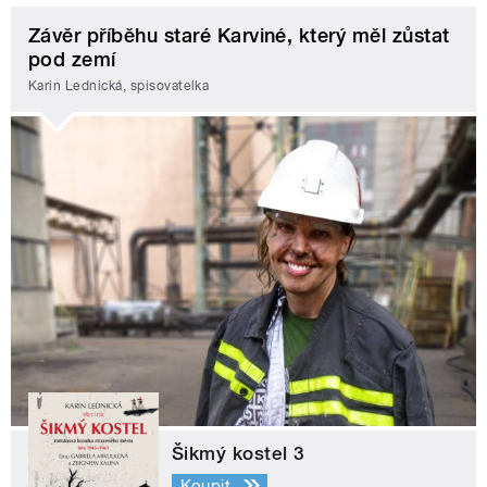
Závěr příběhu staré Karviné, který měl zůstat
pod zemí
Karin Lednická, spisovatelka
Šikmý kostel 3
Koupit