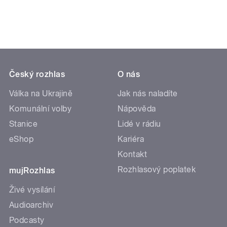
Český rozhlas
O nás
Válka na Ukrajině
Jak nás naladíte
Komunální volby
Nápověda
Stanice
Lidé v rádiu
eShop
Kariéra
Kontakt
Rozhlasový poplatek
mujRozhlas
Živé vysílání
Audioarchiv
Podcasty