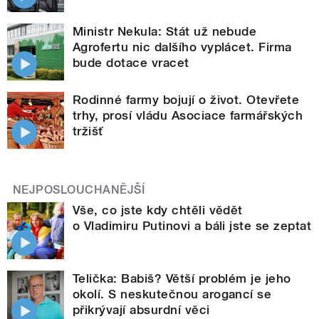
Ministr Nekula: Stát už nebude
Agrofertu nic dalšího vyplácet. Firma
bude dotace vracet
Rodinné farmy bojují o život. Otevřete
trhy, prosí vládu Asociace farmářských
tržišť
NEJPOSLOUCHANĚJŠÍ
Vše, co jste kdy chtěli vědět
o Vladimiru Putinovi a báli jste se zeptat
Telička: Babiš? Větší problém je jeho
okolí. S neskutečnou arogancí se
přikrývají absurdní věci