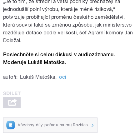
„Je to tím, že střední a větší podniky přecházejí na
jednodušší polní výrobu, která je méně riziková,“
potvrzuje probíhající proměnu českého zemědělství,
která souvisí také se změnou způsobu, jak ministerstvo
rozděluje dotace podle velikosti, šéf Agrární komory Jan
Doležal.
Poslechněte si celou diskusi v audiozáznamu.
Moderuje Lukáš Matoška.
autoři:
Lukáš Matoška
,
oci
Všechny díly pořadu na mujRozhlas