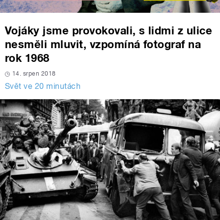
Vojáky jsme provokovali, s lidmi z ulice
nesměli mluvit, vzpomíná fotograf na
rok 1968
14. srpen 2018
Svět ve 20 minutách