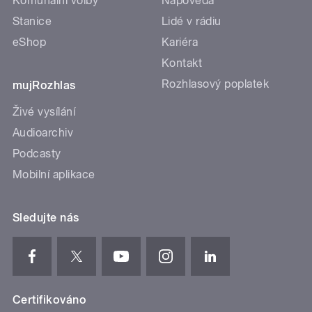
Komunální volby
Nápověda
Stanice
Lidé v rádiu
eShop
Kariéra
Kontakt
Rozhlasový poplatek
mujRozhlas
Živé vysílání
Audioarchiv
Podcasty
Mobilní aplikace
Sledujte nás
Certifikováno