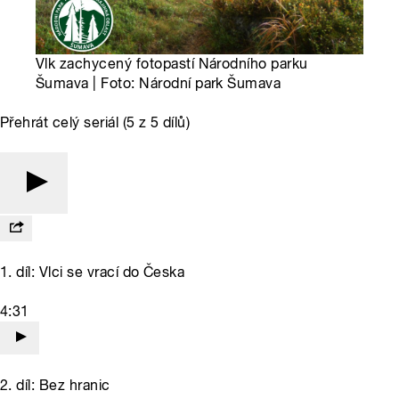
Vlk zachycený fotopastí Národního parku
Šumava | Foto: Národní park Šumava
Přehrát celý seriál (5 z 5 dílů)
1. díl: Vlci se vrací do Česka
4:31
2. díl: Bez hranic