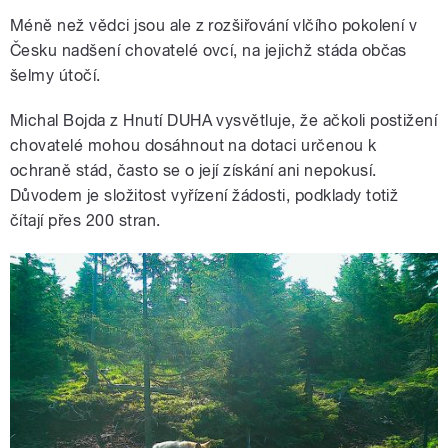
Méně než vědci jsou ale z rozšiřování vlčího pokolení v
Česku nadšení chovatelé ovcí, na jejichž stáda občas
šelmy útočí.
Michal Bojda z Hnutí DUHA vysvětluje, že ačkoli postižení
chovatelé mohou dosáhnout na dotaci určenou k
ochraně stád, často se o její získání ani nepokusí.
Důvodem je složitost vyřízení žádosti, podklady totiž
čítají přes 200 stran.