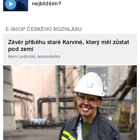
nejbližším?
E-SHOP ČESKÉHO ROZHLASU
Závěr příběhu staré Karviné, který měl zůstat
pod zemí
Karin Lednická, spisovatelka