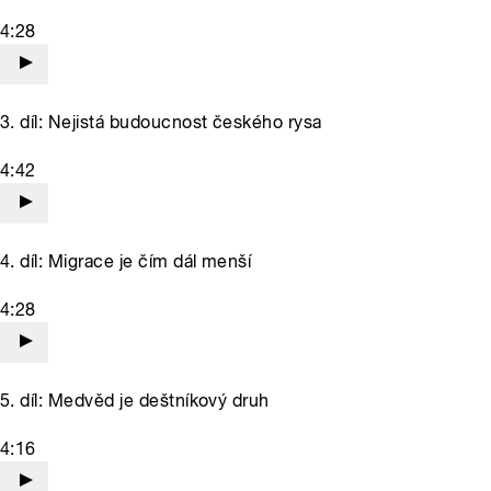
4:28
3. díl: Nejistá budoucnost českého rysa
4:42
4. díl: Migrace je čím dál menší
4:28
5. díl: Medvěd je deštníkový druh
4:16