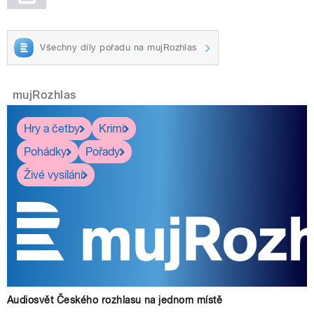
Všechny díly pořadu na mujRozhlas
mujRozhlas
Hry a četby
Krimi
Pohádky
Pořady
Živé vysílání
Audiosvět Českého rozhlasu na jednom místě