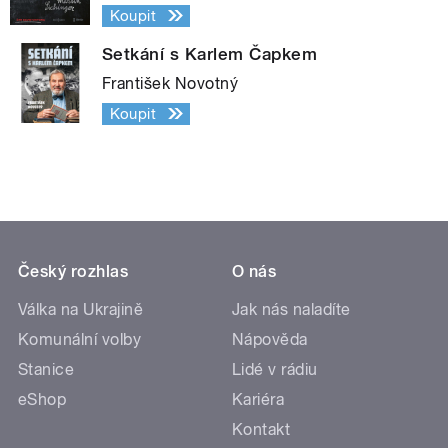
Koupit
Setkání s Karlem Čapkem
František Novotný
Koupit
Český rozhlas
O nás
Válka na Ukrajině
Jak nás naladíte
Komunální volby
Nápověda
Stanice
Lidé v rádiu
eShop
Kariéra
Kontakt