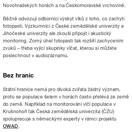
Novohradských horách a na Českomoravské vrchovině.
Běžně odvozují odborníci výskyt vlků z toho, co zachytí
fotopasti. Výzkumníci z České zemědělské univerzity a
Jihočeské univerzity ale zkouší připojit i akustický
monitoring. Zorný úhel fotopasti tak rozšíří zachycením
zvuků – třeba vyjící skupinky vlčat, kterou si můžete
poslechnout v audiozáznamu.
Bez hranic
Státní hranice nemá pro divoká zvířata žádný význam,
proto se populace šelem v horách často přelévá ze země
do země. Například na monitorování vlčí populace v
Krušnohoří tak Česká zemědělská univerzita (ČZU)
spolupracuje s německými experty v rámci projektu
OWAD
.