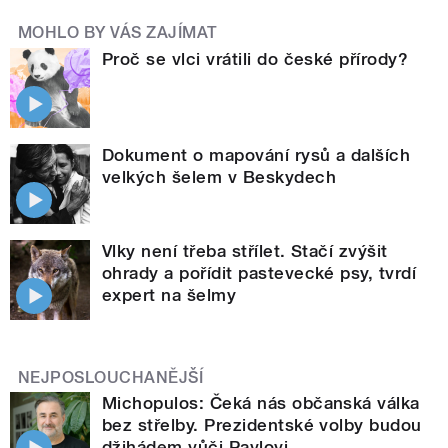
MOHLO BY VÁS ZAJÍMAT
Proč se vlci vrátili do české přírody?
Dokument o mapování rysů a dalších
velkých šelem v Beskydech
Vlky není třeba střílet. Stačí zvýšit
ohrady a pořídit pastevecké psy, tvrdí
expert na šelmy
NEJPOSLOUCHANĚJŠÍ
Michopulos: Čeká nás občanská válka
bez střelby. Prezidentské volby budou
džihádem vůči Pavlovi