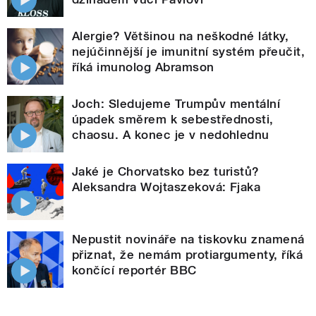
Alergie? Většinou na neškodné látky,
nejúčinnější je imunitní systém přeučit,
říká imunolog Abramson
Joch: Sledujeme Trumpův mentální
úpadek směrem k sebestřednosti,
chaosu. A konec je v nedohlednu
Jaké je Chorvatsko bez turistů?
Aleksandra Wojtaszeková: Fjaka
Nepustit novináře na tiskovku znamená
přiznat, že nemám protiargumenty, říká
končící reportér BBC