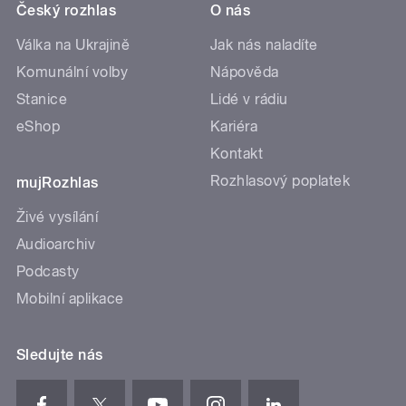
Český rozhlas
O nás
Válka na Ukrajině
Jak nás naladíte
Komunální volby
Nápověda
Stanice
Lidé v rádiu
eShop
Kariéra
Kontakt
Rozhlasový poplatek
mujRozhlas
Živé vysílání
Audioarchiv
Podcasty
Mobilní aplikace
Sledujte nás