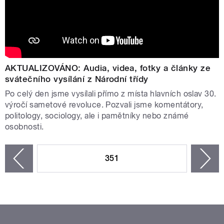
AKTUALIZOVÁNO: Audia, videa, fotky a články ze
svátečního vysílání z Národní třídy
Po celý den jsme vysílali přímo z místa hlavních oslav 30.
výročí sametové revoluce. Pozvali jsme komentátory,
politology, sociology, ale i pamětníky nebo známé
osobnosti.
STRÁNKY
351
n
zí