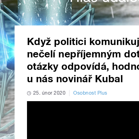
Když politici komunikují
nečelí nepříjemným dot
otázky odpovídá, hodnot
u nás novinář Kubal
25. únor 2020
Osobnost Plus