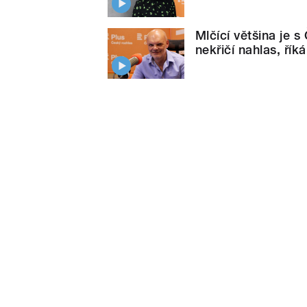
Mlčící většina je 
nekřičí nahlas, ří