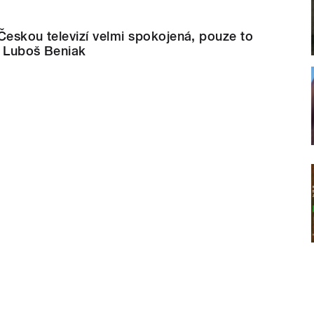
s Českou televizí velmi spokojená, pouze to
ká Luboš Beniak