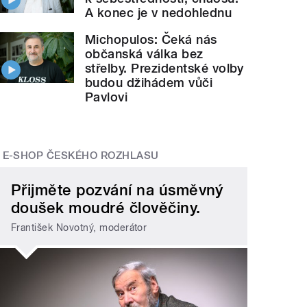
A konec je v nedohlednu
Michopulos: Čeká nás
občanská válka bez
střelby. Prezidentské volby
budou džihádem vůči
Pavlovi
E-SHOP ČESKÉHO ROZHLASU
Přijměte pozvání na úsměvný
doušek moudré člověčiny.
František Novotný, moderátor