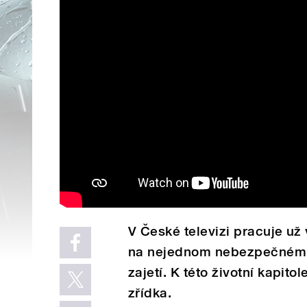
V České televizi pracuje už 
na nejednom nebezpečném mí
zajetí. K této životní kapito
zřídka.