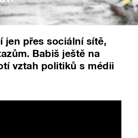
 jen přes sociální sítě,
azům. Babiš ještě na
í vztah politiků s médii