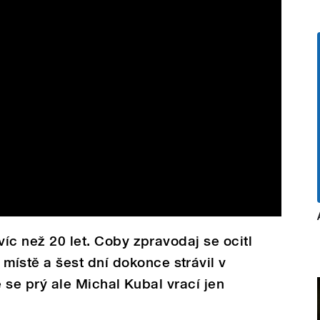
víc než 20 let. Coby zpravodaj se ocitl
stě a šest dní dokonce strávil v
le se prý ale Michal Kubal vrací jen