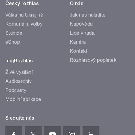
Český rozhlas
O nás
Válka na Ukrajině
Jak nás naladíte
Komunální volby
Nápověda
Stanice
Lidé v rádiu
eShop
Kariéra
Kontakt
Rozhlasový poplatek
mujRozhlas
Živé vysílání
Audioarchiv
Podcasty
Mobilní aplikace
Sledujte nás