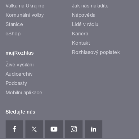
Válka na Ukrajině
Jak nás naladíte
Komunální volby
Nápověda
Stanice
Lidé v rádiu
eShop
Kariéra
Kontakt
Rozhlasový poplatek
mujRozhlas
Živé vysílání
Audioarchiv
Podcasty
Mobilní aplikace
Sledujte nás