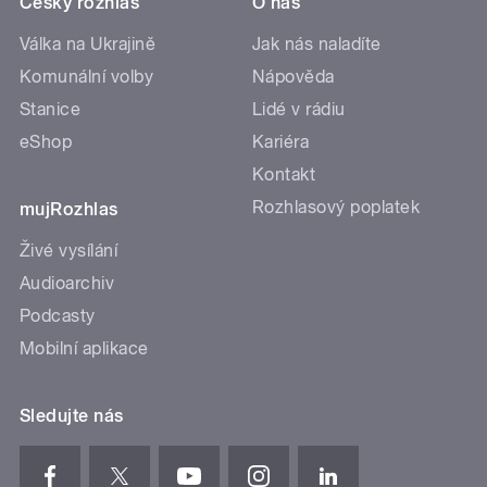
Český rozhlas
O nás
Válka na Ukrajině
Jak nás naladíte
Komunální volby
Nápověda
Stanice
Lidé v rádiu
eShop
Kariéra
Kontakt
Rozhlasový poplatek
mujRozhlas
Živé vysílání
Audioarchiv
Podcasty
Mobilní aplikace
Sledujte nás