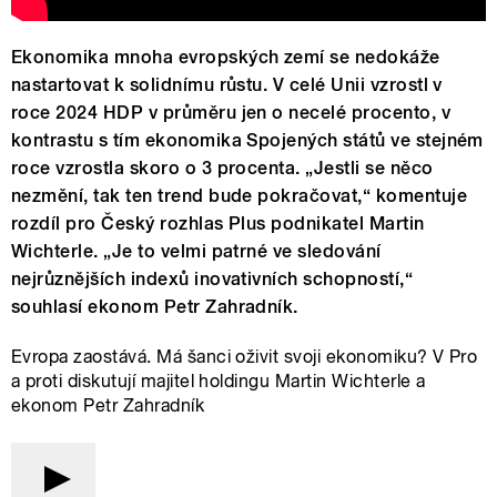
Ekonomika mnoha evropských zemí se nedokáže
nastartovat k solidnímu růstu. V celé Unii vzrostl v
roce 2024 HDP v průměru jen o necelé procento, v
kontrastu s tím ekonomika Spojených států ve stejném
roce vzrostla skoro o 3 procenta. „Jestli se něco
nezmění, tak ten trend bude pokračovat,“ komentuje
rozdíl pro Český rozhlas Plus podnikatel Martin
Wichterle. „Je to velmi patrné ve sledování
nejrůznějších indexů inovativních schopností,“
souhlasí ekonom Petr Zahradník.
Evropa zaostává. Má šanci oživit svoji ekonomiku? V Pro
a proti diskutují majitel holdingu Martin Wichterle a
ekonom Petr Zahradník