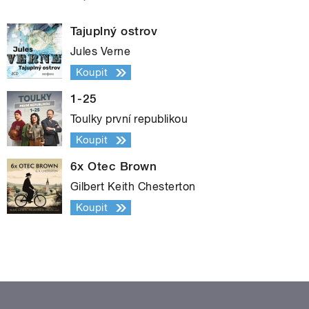
Tajuplný ostrov
Jules Verne
Koupit
1-25
Toulky první republikou
Koupit
6x Otec Brown
Gilbert Keith Chesterton
Koupit