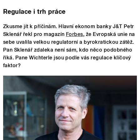
Regulace i trh práce
Zkusme jít k příčinám. Hlavní ekonom banky J&T Petr
Sklenář řekl pro magazín
Forbes
, že Evropská unie na
sebe uvalila velkou regulatorní a byrokratickou zátěž.
Pan Sklenář zdaleka není sám, kdo něco podobného
říká. Pane Wichterle jsou podle vás regulace klíčový
faktor?