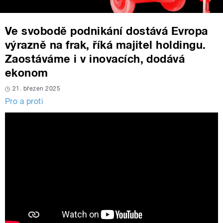
Ve svobodě podnikání dostává Evropa
výrazně na frak, říká majitel holdingu.
Zaostáváme i v inovacích, dodává
ekonom
21. březen 2025
Pro a proti