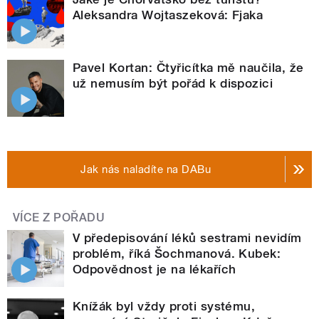
Aleksandra Wojtaszeková: Fjaka
Pavel Kortan: Čtyřicítka mě naučila, že
už nemusím být pořád k dispozici
Jak nás naladíte na DABu
VÍCE Z POŘADU
V předepisování léků sestrami nevidím
problém, říká Šochmanová. Kubek:
Odpovědnost je na lékařích
Knížák byl vždy proti systému,