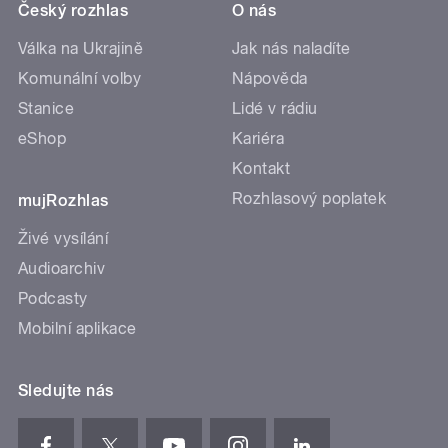
Český rozhlas
O nás
Válka na Ukrajině
Jak nás naladíte
Komunální volby
Nápověda
Stanice
Lidé v rádiu
eShop
Kariéra
Kontakt
Rozhlasový poplatek
mujRozhlas
Živé vysílání
Audioarchiv
Podcasty
Mobilní aplikace
Sledujte nás