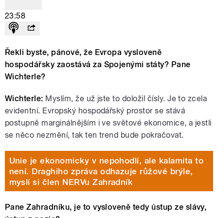
23:58
Řekli byste, pánové, že Evropa vysloveně
hospodářsky zaostává za Spojenými státy? Pane
Wichterle?
Wichterle:
Myslím, že už jste to doložil čísly. Je to zcela
evidentní. Evropský hospodářský prostor se stává
postupně marginálnějším i ve světové ekonomice, a jestli
se něco nezmění, tak ten trend bude pokračovat.
Unie je ekonomicky v nepohodlí, ale kalamita to
není. Draghiho zpráva odhazuje růžové brýle,
myslí si člen NERVu Zahradník
Pane Zahradníku, je to vysloveně tedy ústup ze slávy,