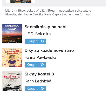
Literární fikce, pokus přiblížit literární nadsázkou spisovatele,
filozofa, ale hlavně člověka Karla Čapka trochu jinou formou.
Sedmikrásky na nebi
Jiří Dušek a kol.
Koupit
Díky za každé nové ráno
Halina Pawlowská
Koupit
Šikmý kostel 3
Karin Lednická
Koupit