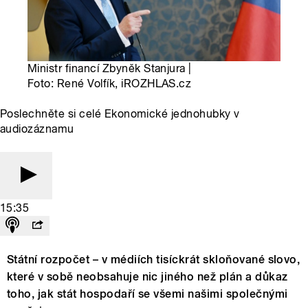
Ministr financí Zbyněk Stanjura |
Foto: René Volfík, iROZHLAS.cz
Poslechněte si celé Ekonomické jednohubky v
audiozáznamu
15:35
Státní rozpočet – v médiích tisíckrát skloňované slovo,
které v sobě neobsahuje nic jiného než plán a důkaz
toho, jak stát hospodaří se všemi našimi společnými