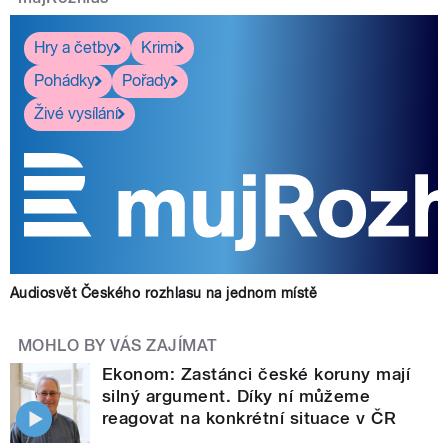
Hry a četby
Krimi
Pohádky
Pořady
Živé vysílání
Audiosvět Českého rozhlasu na jednom místě
MOHLO BY VÁS ZAJÍMAT
Ekonom: Zastánci české koruny mají
silný argument. Díky ní můžeme
reagovat na konkrétní situace v ČR