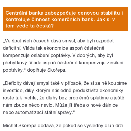
Centrální banka zabezpečuje cenovou stabilitu i
kontroluje činnost komerčních bank. Jak si v
tom vede ta česká?
„Ve špatných časech dává smysl, aby byl rozpočet
deficitní. Vláda tak ekonomice aspoň částečně
kompenzuje oslabení poptávky. V dobrých, aby byl
přebytkový. Vláda aspoň částečně kompenzuje zesílení
poptávky,“ doplňuje Skořepa.
„Deficity dávají smysl také v případě, že si za ně koupíme
investice, díky kterým následně produktivita ekonomiky
roste tak rychle, že dluhy bez problémů splatíme a ještě
nám zbude něco navíc. Může jít třeba o nové dálnice
nebo automatizaci státní správy.“
Michal Skořepa dodává, že pokud se výsledný dluh drží