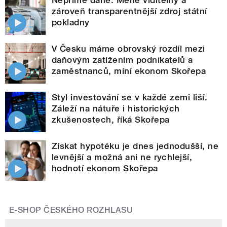
zároveň transparentnější zdroj státní
pokladny
V Česku máme obrovský rozdíl mezi
daňovým zatížením podnikatelů a
zaměstnanců, míní ekonom Skořepa
Styl investování se v každé zemi liší.
Záleží na nátuře i historických
zkušenostech, říká Skořepa
Získat hypotéku je dnes jednodušší, ne
levnější a možná ani ne rychlejší,
hodnotí ekonom Skořepa
E-SHOP ČESKÉHO ROZHLASU