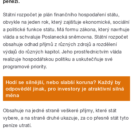
penězi.
Státní rozpočet je plán finančního hospodaření státu,
obvykle na jeden rok, který zajišťuje ekonomické, sociální
a politické funkce státu. Má formu zákona, který navrhuje
vláda a schvaluje Poslanecká sněmovna. Státní rozpočet
obsahuje odhad příjmů z různých zdrojů a rozdělení
výdajů do různých kapitol. Jeho prostřednictvím vláda
realizuje hospodářskou politiku a uskutečňuje své
programové priority.
Hodí se silnější, nebo slabší koruna? Každý by
odpověděl jinak, pro investory je atraktivní silná
měna
Obsahuje na jedné straně veškeré příjmy, které stát
vybere, a na straně druhé ukazuje, za co přesně stát tyto
peníze utratí.