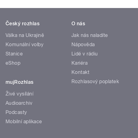
Český rozhlas
O nás
Válka na Ukrajině
Jak nás naladíte
Komunální volby
Nápověda
Stanice
Lidé v rádiu
eShop
Kariéra
Kontakt
Rozhlasový poplatek
mujRozhlas
Živé vysílání
Audioarchiv
Podcasty
Mobilní aplikace