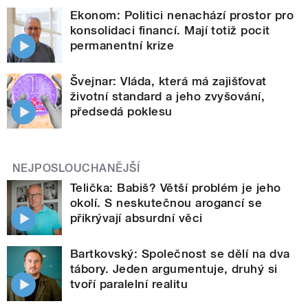
Ekonom: Politici nenachází prostor pro
konsolidaci financí. Mají totiž pocit
permanentní krize
Švejnar: Vláda, která má zajišťovat
životní standard a jeho zvyšování,
předsedá poklesu
NEJPOSLOUCHANĚJŠÍ
Telička: Babiš? Větší problém je jeho
okolí. S neskutečnou arogancí se
přikrývají absurdní věci
Bartkovský: Společnost se dělí na dva
tábory. Jeden argumentuje, druhý si
tvoří paralelní realitu