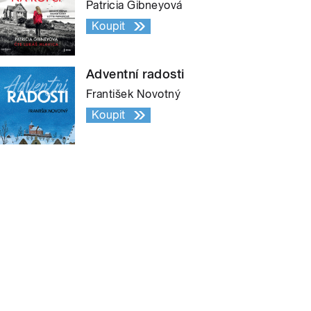
Patricia Gibneyová
Koupit
Adventní radosti
František Novotný
Koupit