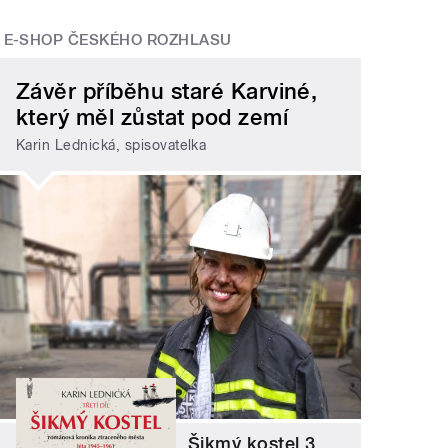
E-SHOP ČESKÉHO ROZHLASU
Závěr příběhu staré Karviné,
který měl zůstat pod zemí
Karin Lednická, spisovatelka
Šikmý kostel 3