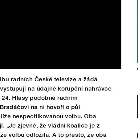
lbu radních České televize a žádá
 vystupují na údajné korupční nahrávce
 24. Hlasy podobné radním
radáčovi na ní hovoří o půl
líže nespecifikovanou volbu. Oba
í. „Je zjevné, že vládní koalice je z
že volbu odložila. A to přesto, že oba