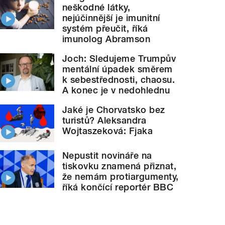
neškodné látky,
nejúčinnější je imunitní
systém přeučit, říká
imunolog Abramson
Joch: Sledujeme Trumpův
mentální úpadek směrem
k sebestřednosti, chaosu.
A konec je v nedohlednu
Jaké je Chorvatsko bez
turistů? Aleksandra
Wojtaszeková: Fjaka
Nepustit novináře na
tiskovku znamená přiznat,
že nemám protiargumenty,
říká končící reportér BBC