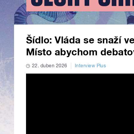
Šídlo: Vláda se snaží v
Místo abychom debatov
22. duben 2026
Interview Plus