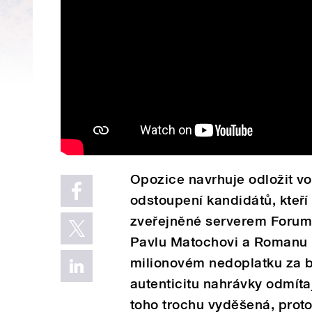
Opozice navrhuje odložit vo
odstoupení kandidátů, kteří
zveřejněné serverem Forum
Pavlu Matochovi a Romanu B
milionovém nedoplatku za b
autenticitu nahrávky odmítaj
toho trochu vyděšená, proto