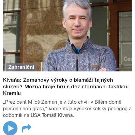
Zahraniční
Klvaňa: Zemanovy výroky o blamáži tajných
služeb? Možná hraje hru s dezinformační taktikou
Kremlu
„Prezident Miloš Zeman je v tuto chvíli v Bílém domě
persona non grata,“ komentuje vysokoškolský pedagog a
odborník na USA Tomáš Klvaňa.