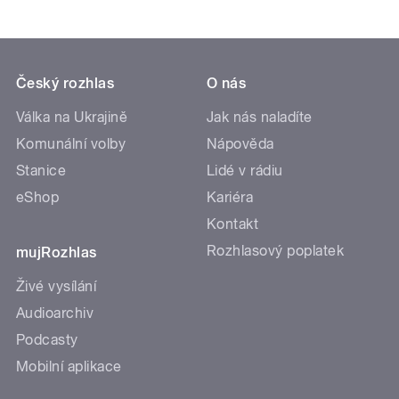
Český rozhlas
O nás
Válka na Ukrajině
Jak nás naladíte
Komunální volby
Nápověda
Stanice
Lidé v rádiu
eShop
Kariéra
Kontakt
Rozhlasový poplatek
mujRozhlas
Živé vysílání
Audioarchiv
Podcasty
Mobilní aplikace