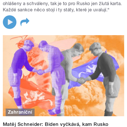
ohlášeny a schváleny, tak je to pro Rusko jen žlutá karta.
Každé sankce něco stojí i ty státy, které je uvalují.“
Zahraniční
Matěj Schneider: Biden vyčkává, kam Rusko