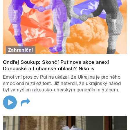
Zahraniční
Ondřej Soukup: Skončí Putinova akce anexí
Donbaské a Luhanské oblasti? Nikoliv
Emotivní proslov Putina ukázal, že Ukrajina je pro něho
emocionální záležitost. Již netvrdil, že ukrajinský národ
byl vymyšlen rakousko-uherským generálním štábem.