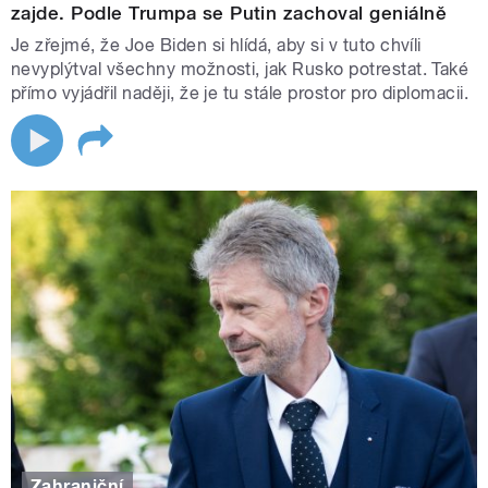
zajde. Podle Trumpa se Putin zachoval geniálně
Je zřejmé, že Joe Biden si hlídá, aby si v tuto chvíli
nevyplýtval všechny možnosti, jak Rusko potrestat. Také
přímo vyjádřil naději, že je tu stále prostor pro diplomacii.
Zahraniční