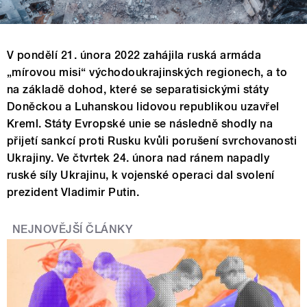
V pondělí 21. února 2022 zahájila ruská armáda
„mírovou misi“ východoukrajinských regionech, a to
na základě dohod, které se separatisickými státy
Doněckou a Luhanskou lidovou republikou uzavřel
Kreml. Státy Evropské unie se následně shodly na
přijetí sankcí proti Rusku kvůli porušení svrchovanosti
Ukrajiny. Ve čtvrtek 24. února nad ránem napadly
ruské síly Ukrajinu, k vojenské operaci dal svolení
prezident Vladimir Putin.
NEJNOVĚJŠÍ ČLÁNKY