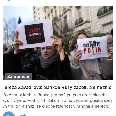
Zahraniční
Tereza Zavadilová: Sankce Rusy zabolí, ale nezničí
Po osmi letech je Rusko jiné než při prvních sankcích
kvůli Krymu. Pod jejich tlakem země výrazně posílila svůj
vnitřní trh a snaží se o soběstačnost v mnoha směrech.