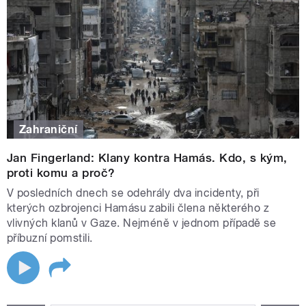
Zahraniční
Jan Fingerland: Klany kontra Hamás. Kdo, s kým,
proti komu a proč?
V posledních dnech se odehrály dva incidenty, při
kterých ozbrojenci Hamásu zabili člena některého z
vlivných klanů v Gaze. Nejméně v jednom případě se
příbuzní pomstili.
STRÁNKY