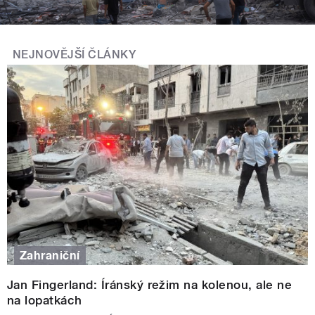
NEJNOVĚJŠÍ ČLÁNKY
Zahraniční
Jan Fingerland: Íránský režim na kolenou, ale ne
na lopatkách