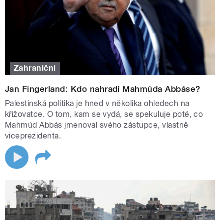
Zahraniční
Jan Fingerland: Kdo nahradí Mahmúda Abbáse?
Palestinská politika je hned v několika ohledech na
křižovatce. O tom, kam se vydá, se spekuluje poté, co
Mahmúd Abbás jmenoval svého zástupce, vlastně
viceprezidenta.