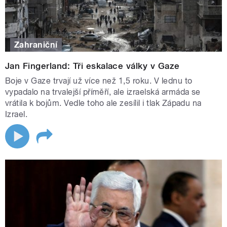
Zahraniční
Jan Fingerland: Tři eskalace války v Gaze
Boje v Gaze trvají už více než 1,5 roku. V lednu to
vypadalo na trvalejší příměří, ale izraelská armáda se
vrátila k bojům. Vedle toho ale zesílil i tlak Západu na
Izrael.