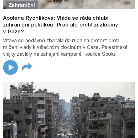
Zahraniční
Apolena Rychlíková: Vláda se ráda chlubí
zahraniční politikou. Proč ale přehlíží zločiny
v Gaze?
Vltava se nedávno zbarvila do ruda na protest proti
mlčení vlády k válečným zločinům v Gaze. Palestinské
vlajky zavlály na zahájení kampaně koalice Spolu.