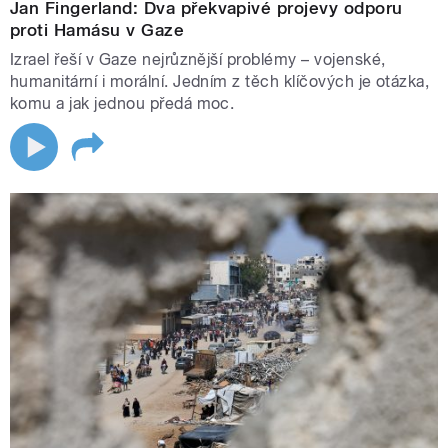
Jan Fingerland: Dva překvapivé projevy odporu
proti Hamásu v Gaze
Izrael řeší v Gaze nejrůznější problémy – vojenské,
humanitární i morální. Jedním z těch klíčových je otázka,
komu a jak jednou předá moc.