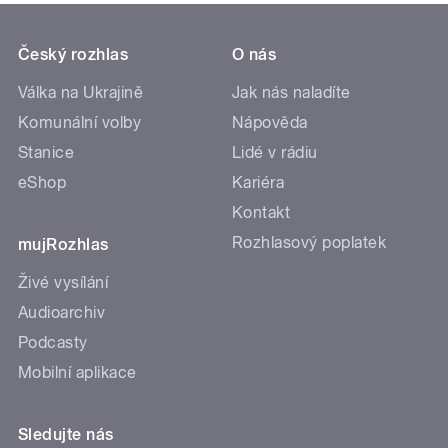
Český rozhlas
O nás
Válka na Ukrajině
Jak nás naladíte
Komunální volby
Nápověda
Stanice
Lidé v rádiu
eShop
Kariéra
Kontakt
Rozhlasový poplatek
mujRozhlas
Živé vysílání
Audioarchiv
Podcasty
Mobilní aplikace
Sledujte nás