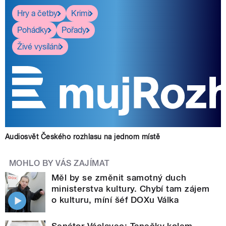
Hry a četby
Krimi
Pohádky
Pořady
Živé vysílání
Audiosvět Českého rozhlasu na jednom místě
MOHLO BY VÁS ZAJÍMAT
Měl by se změnit samotný duch
ministerstva kultury. Chybí tam zájem
o kulturu, míní šéf DOXu Válka