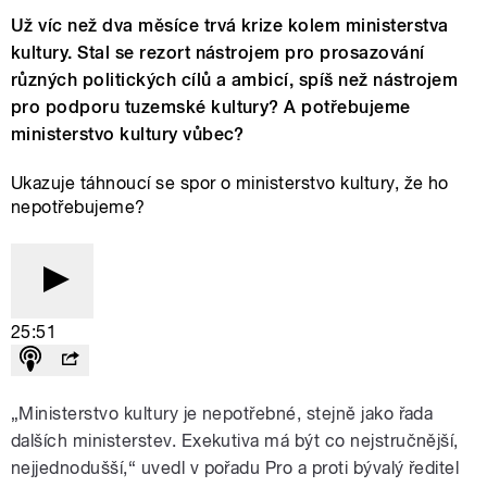
Už víc než dva měsíce trvá krize kolem ministerstva
kultury. Stal se rezort nástrojem pro prosazování
různých politických cílů a ambicí, spíš než nástrojem
pro podporu tuzemské kultury? A potřebujeme
ministerstvo kultury vůbec?
Ukazuje táhnoucí se spor o ministerstvo kultury, že ho
nepotřebujeme?
25:51
„Ministerstvo kultury je nepotřebné, stejně jako řada
dalších ministerstev. Exekutiva má být co nejstručnější,
nejjednodušší,“ uvedl v pořadu Pro a proti bývalý ředitel