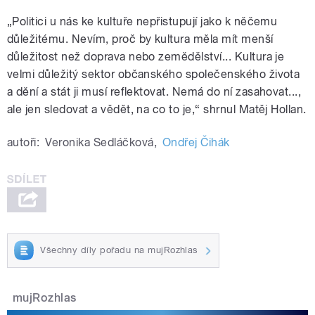
„Politici u nás ke kultuře nepřistupují jako k něčemu
důležitému. Nevím, proč by kultura měla mít menší
důležitost než doprava nebo zemědělství... Kultura je
velmi důležitý sektor občanského společenského života
a dění a stát ji musí reflektovat. Nemá do ní zasahovat...,
ale jen sledovat a vědět, na co to je,“ shrnul Matěj Hollan.
autoři:
Veronika Sedláčková
,
Ondřej Čihák
Všechny díly pořadu na mujRozhlas
mujRozhlas