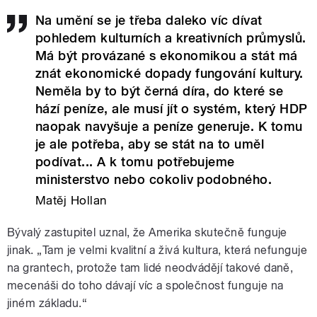
Na umění se je třeba daleko víc dívat
pohledem kulturních a kreativních průmyslů.
Má být provázané s ekonomikou a stát má
znát ekonomické dopady fungování kultury.
Neměla by to být černá díra, do které se
hází peníze, ale musí jít o systém, který HDP
naopak navyšuje a peníze generuje. K tomu
je ale potřeba, aby se stát na to uměl
podívat... A k tomu potřebujeme
ministerstvo nebo cokoliv podobného.
Matěj Hollan
Bývalý zastupitel uznal, že Amerika skutečně funguje
jinak. „Tam je velmi kvalitní a živá kultura, která nefunguje
na grantech, protože tam lidé neodvádějí takové daně,
mecenáši do toho dávají víc a společnost funguje na
jiném základu.“