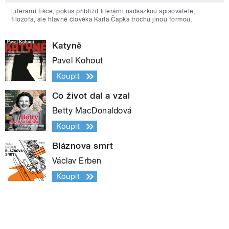
Literární fikce, pokus přiblížit literární nadsázkou spisovatele,
filozofa, ale hlavně člověka Karla Čapka trochu jinou formou.
Katyně
Pavel Kohout
Koupit
Co život dal a vzal
Betty MacDonaldová
Koupit
Bláznova smrt
Václav Erben
Koupit