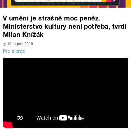
V umění je strašně moc peněz.
Ministerstvo kultury není potřeba, tvrdí
Milan Knížák
19. srpen 2019
Pro a proti