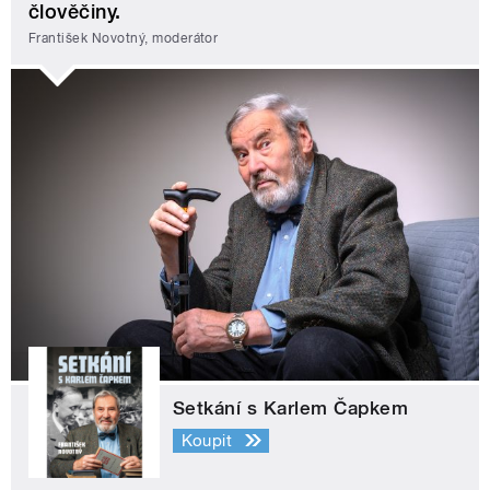
člověčiny.
František Novotný, moderátor
Setkání s Karlem Čapkem
Koupit