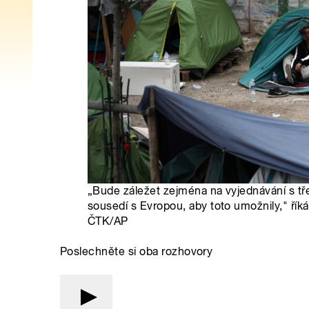
„Bude záležet zejména na vyjednávání s tř
sousedí s Evropou, aby toto umožnily," říká
ČTK/AP
Poslechněte si oba rozhovory