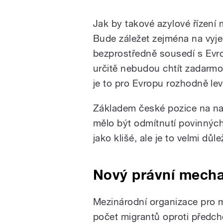
Jak by takové azylové řízení 
Bude záležet zejména na vyje
bezprostředně sousedí s Evro
určitě nebudou chtít zadarmo
je to pro Evropu rozhodně lev
Základem české pozice na n
mělo být odmítnutí povinných 
jako klišé, ale je to velmi důle
Nový právní mech
Mezinárodní organizace pro m
počet migrantů oproti předch