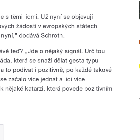
e s těmi lidmi. Už nyní se objevují
ových žádostí v evropských státech
 nyní,” dodává Schroth.
ávě teď? „Jde o nějaký signál. Určitou
vláda, která se snaží dělat gesta typu
a to podívat i pozitivně, po každé takové
se začalo více jednat a lidi více
k nějaké katarzi, která povede pozitivním