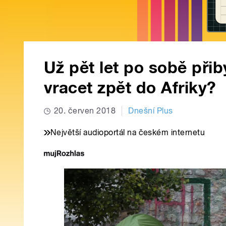
Už pět let po sobě při
vracet zpět do Afriky?
20. červen 2018
Dnešní Plus
Největší audioportál na českém internetu