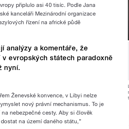
vropy připlulo asi 40 tisíc. Podle Jana
žské kanceláři Mezinárodní organizace
azylových řízení na africké půdě
jí analýzy a komentáře, že
í v evropských státech paradoxně
 nyní.
ářem Ženevské konvence, v Libyi nelze
vymyslet nový právní mechanismus. To je
jí na nebezpečné cesty. Aby si člověk
 dostat na území daného státu,”