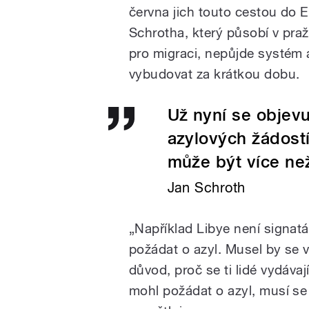
června jich touto cestou do E
Schrotha, který působí v pra
pro migraci, nepůjde systém 
vybudovat za krátkou dobu.
Už nyní se objevu
azylových žádost
může být více než
Jan Schroth
„Například Libye není signat
požádat o azyl. Musel by se 
důvod, proč se ti lidé vydáva
mohl požádat o azyl, musí se