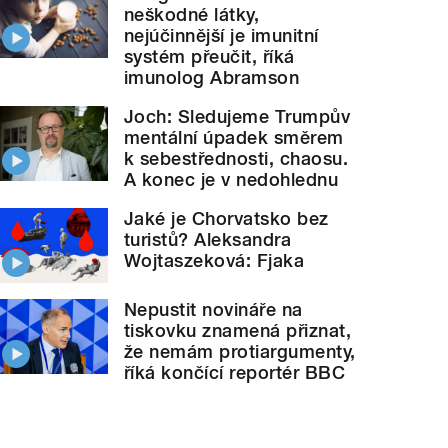
neškodné látky,
nejúčinnější je imunitní
systém přeučit, říká
imunolog Abramson
Joch: Sledujeme Trumpův
mentální úpadek směrem
k sebestřednosti, chaosu.
A konec je v nedohlednu
Jaké je Chorvatsko bez
turistů? Aleksandra
Wojtaszeková: Fjaka
Nepustit novináře na
tiskovku znamená přiznat,
že nemám protiargumenty,
říká končící reportér BBC