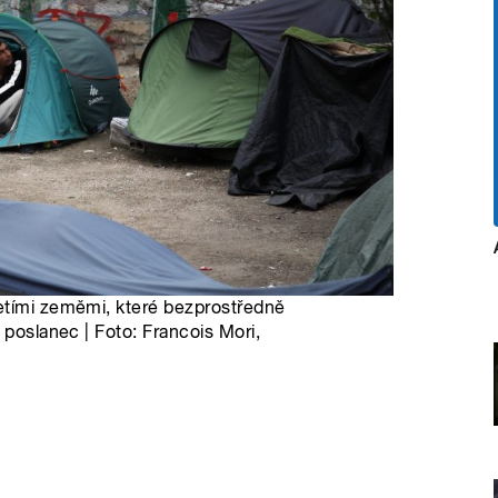
etími zeměmi, které bezprostředně
 poslanec | Foto: Francois Mori,