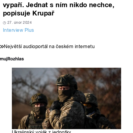
vypaří. Jednat s ním nikdo nechce,
popisuje Krupař
27. únor 2024
Interview Plus
Největší audioportál na českém internetu
Ukrajinský voják z jednotky