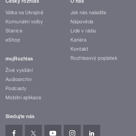
Český rozhlas
O nás
Válka na Ukrajině
Jak nás naladíte
Komunální volby
Nápověda
Stanice
Lidé v rádiu
eShop
Kariéra
Kontakt
Rozhlasový poplatek
mujRozhlas
Živé vysílání
Audioarchiv
Podcasty
Mobilní aplikace
Sledujte nás