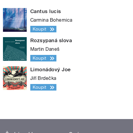
Cantus lucis
Carmina Bohemica
Koupit
Rozsypaná slova
Martin Daneš
Koupit
Limonádový Joe
Jiří Brdečka
Koupit