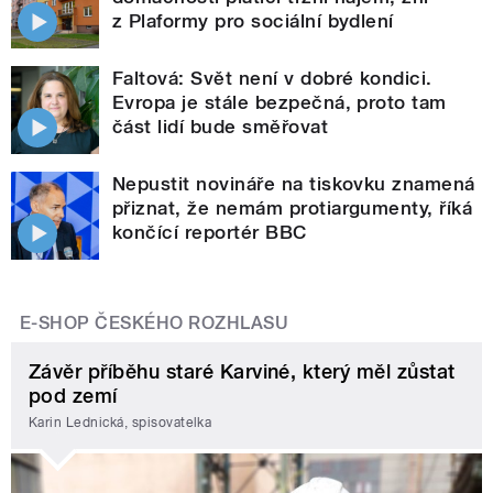
z Plaformy pro sociální bydlení
Faltová: Svět není v dobré kondici.
Evropa je stále bezpečná, proto tam
část lidí bude směřovat
Nepustit novináře na tiskovku znamená
přiznat, že nemám protiargumenty, říká
končící reportér BBC
E-SHOP ČESKÉHO ROZHLASU
Závěr příběhu staré Karviné, který měl zůstat
pod zemí
Karin Lednická, spisovatelka