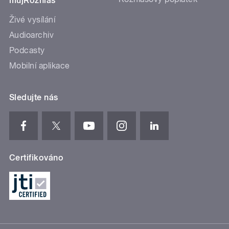
mujRozhlas
Živé vysílání
Audioarchiv
Podcasty
Mobilní aplikace
Sledujte nás
Certifikováno