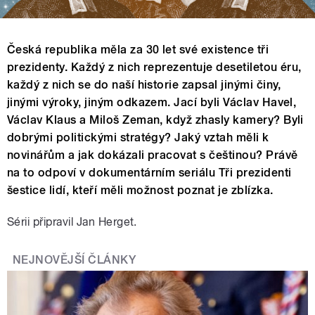
Česká republika měla za 30 let své existence tři
prezidenty. Každý z nich reprezentuje desetiletou éru,
každý z nich se do naší historie zapsal jinými činy,
jinými výroky, jiným odkazem. Jací byli Václav Havel,
Václav Klaus a Miloš Zeman, když zhasly kamery? Byli
dobrými politickými stratégy? Jaký vztah měli k
novinářům a jak dokázali pracovat s češtinou? Právě
na to odpoví v dokumentárním seriálu Tři prezidenti
šestice lidí, kteří měli možnost poznat je zblízka.
Sérii připravil Jan Herget.
NEJNOVĚJŠÍ ČLÁNKY