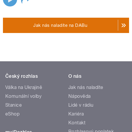
Jak nás naladíte na DABu
Český rozhlas
O nás
Válka na Ukrajině
Jak nás naladíte
Komunální volby
Nápověda
Stanice
Lidé v rádiu
eShop
Kariéra
Kontakt
Rozhlasový poplatek