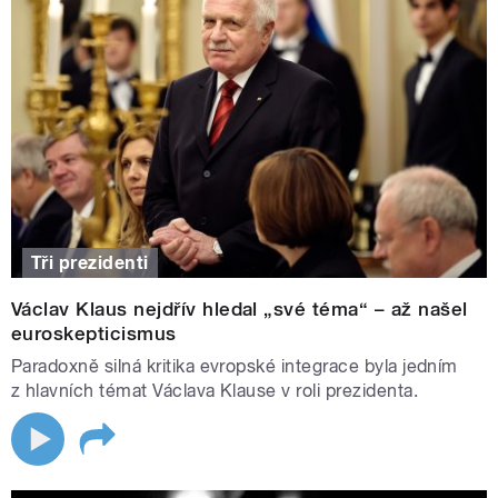
Tři prezidenti
Václav Klaus nejdřív hledal „své téma“ – až našel
euroskepticismus
Paradoxně silná kritika evropské integrace byla jedním
z hlavních témat Václava Klause v roli prezidenta.