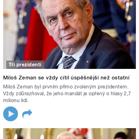
Tři prezidenti
Miloš Zeman se vždy cítil úspěšnější než ostatní
Miloš Zeman byl prvním přímo zvoleným prezidentem.
Vždy zdůrazňoval, že jeho mandát je opřený o hlasy 2,7
milionu lidí.