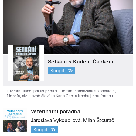
Setkání s Karlem Čapkem
Koupit
Literární fikce, pokus přiblížit literární nadsázkou spisovatele,
filozofa, ale hlavně člověka Karla Čapka trochu jinou formou.
Veterinární poradna
Jaroslava Vykoupilová, Milan Štourač
Koupit