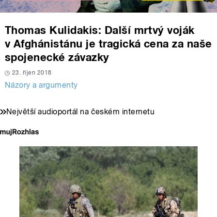
Thomas Kulidakis: Další mrtvý voják
v Afghánistánu je tragická cena za naše
spojenecké závazky
23. říjen 2018
Názory a argumenty
Největší audioportál na českém internetu