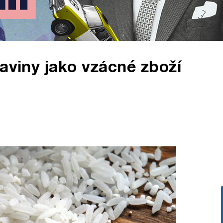
raviny jako vzácné zboží