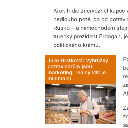
Krok Indie znervózněl kupce v
nedlouho poté, co od potravi
Rusko – a mimochodem stejně
turecký prezident Erdogan, j
politického krámu.
P
Julie Hrstková: Výhrůžky
potravinářům jsou
b
marketing, reálný vliv je
re
minimální
z
A
Z
z
s