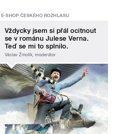
E-SHOP ČESKÉHO ROZHLASU
Vždycky jsem si přál ocitnout
se v románu Julese Verna.
Teď se mi to splnilo.
Václav Žmolík, moderátor