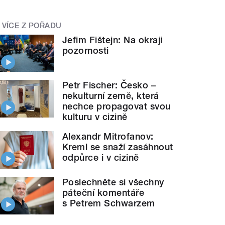
VÍCE Z POŘADU
Jefim Fištejn: Na okraji
pozornosti
Petr Fischer: Česko –
nekulturní země, která
nechce propagovat svou
kulturu v cizině
Alexandr Mitrofanov:
Kreml se snaží zasáhnout
odpůrce i v cizině
Poslechněte si všechny
páteční komentáře
s Petrem Schwarzem