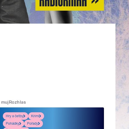
mujRozhlas
Hry a četby
Krimi
Pohádky
Pořady