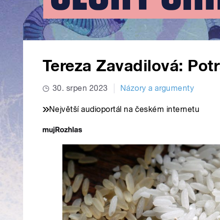
Tereza Zavadilová: Pot
30. srpen 2023
Názory a argumenty
Největší audioportál na českém internetu