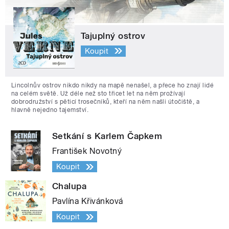
Tajuplný ostrov
Koupit
Lincolnův ostrov nikdo nikdy na mapě nenašel, a přece ho znají lidé
na celém světě. Už déle než sto třicet let na něm prožívají
dobrodružství s pěticí trosečníků, kteří na něm našli útočiště, a
hlavně nejedno tajemství.
Setkání s Karlem Čapkem
František Novotný
Koupit
Chalupa
Pavlína Křivánková
Koupit