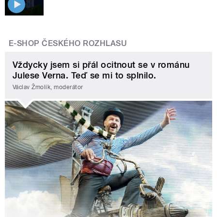
E-SHOP ČESKÉHO ROZHLASU
Vždycky jsem si přál ocitnout se v románu
Julese Verna. Teď se mi to splnilo.
Václav Žmolík, moderátor