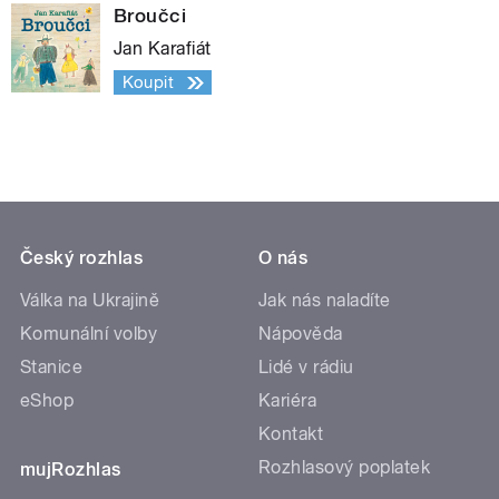
Broučci
Jan Karafiát
Koupit
Český rozhlas
O nás
Válka na Ukrajině
Jak nás naladíte
Komunální volby
Nápověda
Stanice
Lidé v rádiu
eShop
Kariéra
Kontakt
Rozhlasový poplatek
mujRozhlas