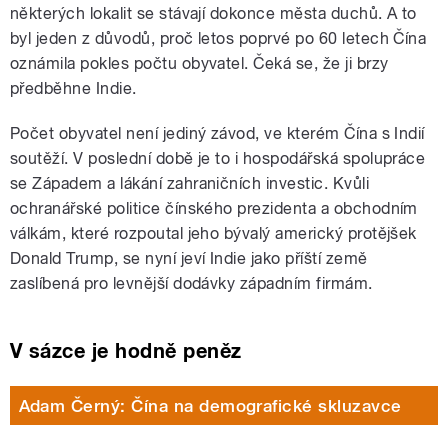
některých lokalit se stávají dokonce města duchů. A to
byl jeden z důvodů, proč letos poprvé po 60 letech Čína
oznámila pokles počtu obyvatel. Čeká se, že ji brzy
předběhne Indie.
Počet obyvatel není jediný závod, ve kterém Čína s Indií
soutěží. V poslední době je to i hospodářská spolupráce
se Západem a lákání zahraničních investic. Kvůli
ochranářské politice čínského prezidenta a obchodním
válkám, které rozpoutal jeho bývalý americký protějšek
Donald Trump, se nyní jeví Indie jako příští země
zaslíbená pro levnější dodávky západním firmám.
V sázce je hodně peněz
Adam Černý: Čína na demografické skluzavce