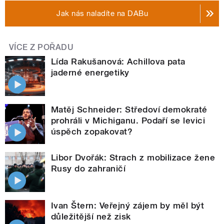
Jak nás naladíte na DABu
VÍCE Z POŘADU
Lída Rakušanová: Achillova pata
jaderné energetiky
Matěj Schneider: Středoví demokraté
prohráli v Michiganu. Podaří se levici
úspěch zopakovat?
Libor Dvořák: Strach z mobilizace žene
Rusy do zahraničí
Ivan Štern: Veřejný zájem by měl být
důležitější než zisk