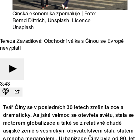
Čínská ekonomika zpomaluje | Foto:
Bernd Dittrich, Unsplash,
Licence
Unsplash
Tereza Zavadilová: Obchodní válka s Čínou se Evropě
nevyplatí
3:43
Tvář Číny se v posledních 30 letech změnila zcela
dramaticky. Asijská velmoc se otevřela světu, stala se
motorem globalizace a také se z relativně chudé
asijské země s vesnickým obyvatelstvem stala státem
s mnoha megapolemi. Urbanizace Číny byla od 90. let