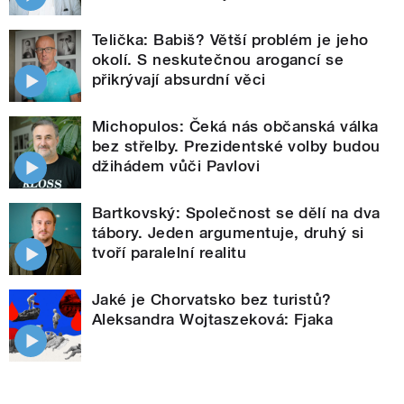
Telička: Babiš? Větší problém je jeho
okolí. S neskutečnou arogancí se
přikrývají absurdní věci
Michopulos: Čeká nás občanská válka
bez střelby. Prezidentské volby budou
džihádem vůči Pavlovi
Bartkovský: Společnost se dělí na dva
tábory. Jeden argumentuje, druhý si
tvoří paralelní realitu
Jaké je Chorvatsko bez turistů?
Aleksandra Wojtaszeková: Fjaka