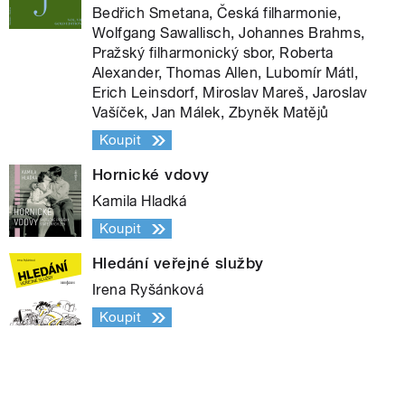
Bedřich Smetana, Česká filharmonie,
Wolfgang Sawallisch, Johannes Brahms,
Pražský filharmonický sbor, Roberta
Alexander, Thomas Allen, Lubomír Mátl,
Erich Leinsdorf, Miroslav Mareš, Jaroslav
Vašíček, Jan Málek, Zbyněk Matějů
Koupit
Hornické vdovy
Kamila Hladká
Koupit
Hledání veřejné služby
Irena Ryšánková
Koupit