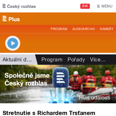
Přejít k hlavnímu obsahu
MENU
ŽIVĚ
PROGRAM
AUDIOARCHIV
KAMERY
Aktuální dění
Program
Pořady
Více
…
Stretnutie s Richardem Trsťanem