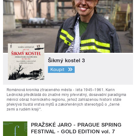
Šikmý kostel 3
Koupit
Románová kronika ztraceného města - léta 1945–1961. Karin
Lednická předkládá do značné míry převratný, dosavadní paradigma
měnící obraz hornického regionu, jehož zahlazenou historii stále
překrývá tlustá vrstva mýtů a zakořeněných stereotypů o „černé
zemi a rudém kraji“.
PRAŽSKÉ JARO - PRAGUE SPRING
FESTIVAL - GOLD EDITION vol. 7