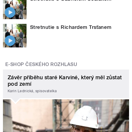
Stretnutie s Richardem Trsťanem
E-SHOP ČESKÉHO ROZHLASU
Závěr příběhu staré Karviné, který měl zůstat
pod zemí
Karin Lednická, spisovatelka