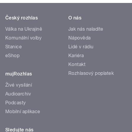
Český rozhlas
O nás
Válka na Ukrajině
Jak nás naladíte
Komunální volby
Nápověda
Stanice
Lidé v rádiu
eShop
Kariéra
Kontakt
Rozhlasový poplatek
mujRozhlas
Živé vysílání
Audioarchiv
Podcasty
Mobilní aplikace
Sledujte nás