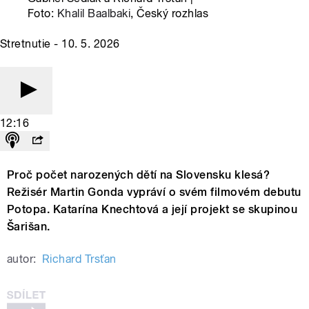
Foto:
Khalil Baalbaki
, Český rozhlas
Stretnutie - 10. 5. 2026
12:16
Proč počet narozených dětí na Slovensku klesá?
Režisér Martin Gonda vypráví o svém filmovém debutu
Potopa. Katarína Knechtová a její projekt se skupinou
Šarišan.
autor:
Richard Trsťan