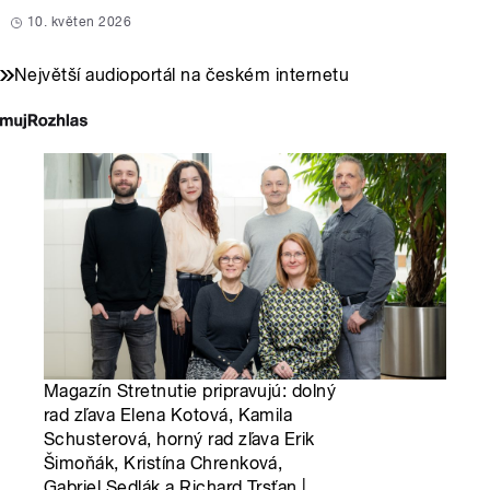
10. květen 2026
Největší audioportál na českém internetu
Magazín Stretnutie pripravujú: dolný
rad zľava Elena Kotová, Kamila
Schusterová, horný rad zľava Erik
Šimoňák, Kristína Chrenková,
Gabriel Sedlák a Richard Trsťan |