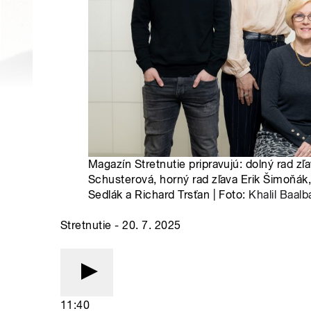
Magazín Stretnutie pripravujú: dolný rad zľ
Schusterová, horný rad zľava Erik Šimoňák,
Sedlák a Richard Trsťan | Foto:
Khalil Baalb
Stretnutie - 20. 7. 2025
11:40