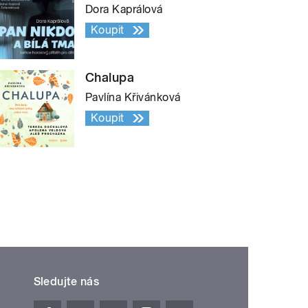
Dora Kaprálová
Koupit
Chalupa
Pavlína Křivánková
Koupit
Sledujte nás