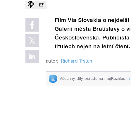
Film Via Slovakia o nejdelší
Galerii města Bratislavy o
Československa. Publicista
titulech nejen na letní čtení.
autor:
Richard Trsťan
Všechny díly pořadu na mujRozhlas