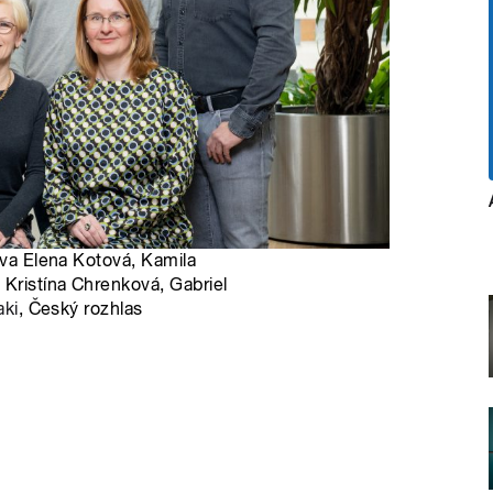
ava Elena Kotová, Kamila
 Kristína Chrenková, Gabriel
aki
, Český rozhlas