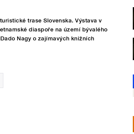
 turistické trase Slovenska. Výstava v
 vietnamské diaspoře na území bývalého
 Dado Nagy o zajímavých knižních