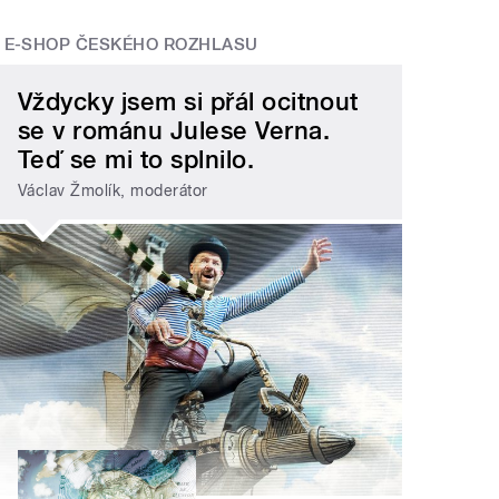
E-SHOP ČESKÉHO ROZHLASU
Vždycky jsem si přál ocitnout
se v románu Julese Verna.
Teď se mi to splnilo.
Václav Žmolík, moderátor