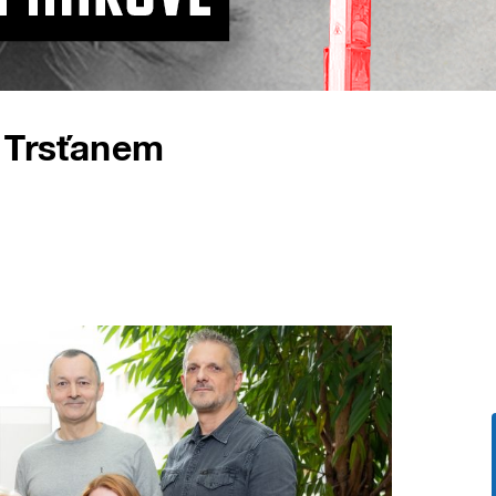
m Trsťanem