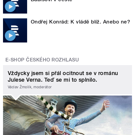
Ondřej Konrád: K vládě blíž. Anebo ne?
E-SHOP ČESKÉHO ROZHLASU
Vždycky jsem si přál ocitnout se v románu
Julese Verna. Teď se mi to splnilo.
Václav Žmolík, moderátor