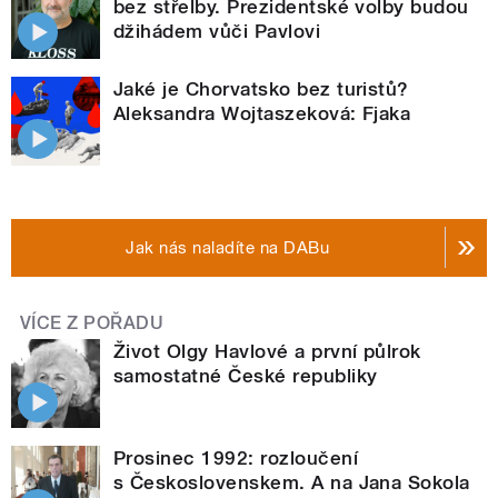
bez střelby. Prezidentské volby budou
džihádem vůči Pavlovi
Jaké je Chorvatsko bez turistů?
Aleksandra Wojtaszeková: Fjaka
Jak nás naladíte na DABu
VÍCE Z POŘADU
Život Olgy Havlové a první půlrok
samostatné České republiky
Prosinec 1992: rozloučení
s Československem. A na Jana Sokola