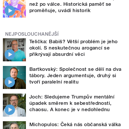
než po válce. Historická paměť se
proměňuje, uvádí historik
NEJPOSLOUCHANĚJŠÍ
Telička: Babiš? Větší problém je jeho
okolí. S neskutečnou arogancí se
přikrývají absurdní věci
Bartkovský: Společnost se dělí na dva
tábory. Jeden argumentuje, druhý si
tvoří paralelní realitu
Joch: Sledujeme Trumpův mentální
úpadek směrem k sebestřednosti,
chaosu. A konec je v nedohlednu
Michopulos: Čeká nás občanská válka