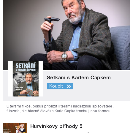
Setkání s Karlem Čapkem
Koupit
Literární fikce, pokus přiblížit literární nadsázkou spisovatele,
filozofa, ale hlavně člověka Karla Čapka trochu jinou formou.
Hurvínkovy příhody 5