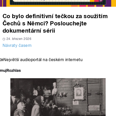
Co bylo definitivní tečkou za soužitím
Čechů s Němci? Poslouchejte
dokumentární sérii
24. březen 2026
Návraty časem
Největší audioportál na českém internetu