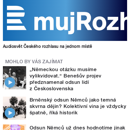
Audiosvět Českého rozhlasu na jednom místě
MOHLO BY VÁS ZAJÍMAT
„Německou otázku musíme
vylikvidovat.“ Benešův projev
předznamenal odsun lidí
z Československa
Brněnský odsun Němců jako temná
skvrna dějin? Kolektivní vina je vždycky
špatně, říká historik
Odsun Němců už dnes hodnotíme jinak