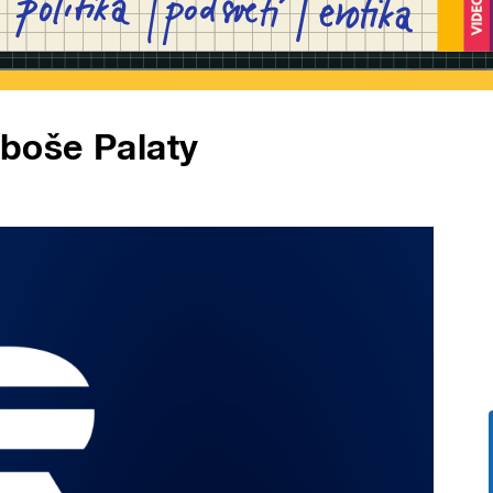
uboše Palaty