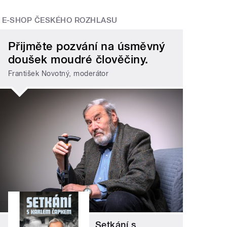
E-SHOP ČESKÉHO ROZHLASU
Přijměte pozvání na úsměvný
doušek moudré člověčiny.
František Novotný, moderátor
Setkání s