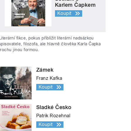
Karlem Čapkem
Koupit
Literární fikce, pokus přiblížit literární nadsázkou
spisovatele, filozofa, ale hlavně člověka Karla Čapka
trochu jinou formou.
Zámek
Franz Kafka
Koupit
Sladké Česko
Patrik Rozehnal
Koupit