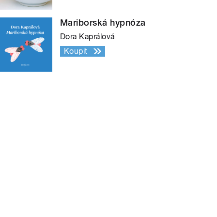
Mariborská hypnóza
Dora Kaprálová
Koupit