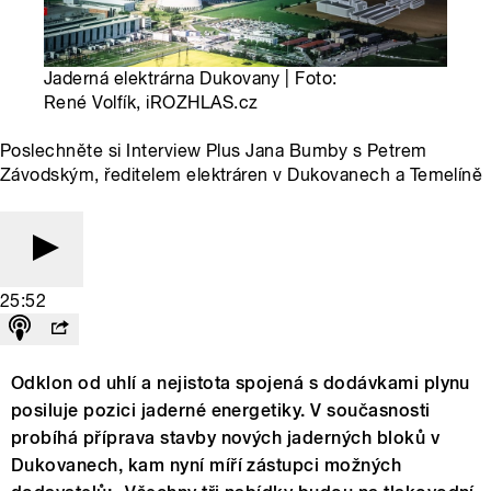
Jaderná elektrárna Dukovany | Foto:
René Volfík, iROZHLAS.cz
Poslechněte si Interview Plus Jana Bumby s Petrem
Závodským, ředitelem elektráren v Dukovanech a Temelíně
25:52
Odklon od uhlí a nejistota spojená s dodávkami plynu
posiluje pozici jaderné energetiky. V současnosti
probíhá příprava stavby nových jaderných bloků v
Dukovanech, kam nyní míří zástupci možných