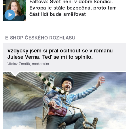
Faltová: Svět není v dobré kondici.
Evropa je stále bezpečná, proto tam
část lidí bude směřovat
E-SHOP ČESKÉHO ROZHLASU
Vždycky jsem si přál ocitnout se v románu
Julese Verna. Teď se mi to splnilo.
Václav Žmolík, moderátor