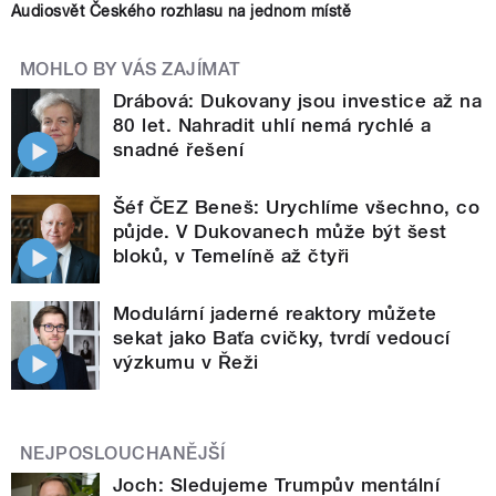
Audiosvět Českého rozhlasu na jednom místě
MOHLO BY VÁS ZAJÍMAT
Drábová: Dukovany jsou investice až na
80 let. Nahradit uhlí nemá rychlé a
snadné řešení
Šéf ČEZ Beneš: Urychlíme všechno, co
půjde. V Dukovanech může být šest
bloků, v Temelíně až čtyři
Modulární jaderné reaktory můžete
sekat jako Baťa cvičky, tvrdí vedoucí
výzkumu v Řeži
NEJPOSLOUCHANĚJŠÍ
Joch: Sledujeme Trumpův mentální