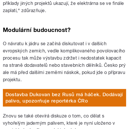
příklady jiných projektů ukazují, že elektrárna se ve finále
zaplatí,“ zdůrazňuje.
Modulární budoucnost?
O návratu k jádru se začíná diskutovat i v dalších
evropských zemích, vedle komplikovaného povolovacího
procesu tak může výstavbu zdržet i nedostatek kapacit
na straně dodavatelů nebo stavebních dělníků. Česko prý
ale má před dalšími zeměmi náskok, pokud jde o přípravu
projektu.
Dostavba Dukovan bez Rusů má háček. Dodávají
palivo, upozorňuje reportérka ČRo
Znovu se také otevírá diskuze o tom, co dělat s
vyhořelým jaderným palivem, které je nyní uloženo v