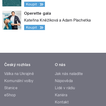
Koupit
Operette gala
Kateřina Kněžíková a Adam Plachetka
Koupit
Český rozhlas
O nás
Válka na Ukrajině
Jak nás naladíte
Komunální volby
Nápověda
Stanice
Lidé v rádiu
eShop
Kariéra
Kontakt