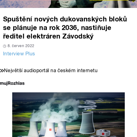
Spuštění nových dukovanských bloků
se plánuje na rok 2036, nastiňuje
ředitel elektráren Závodský
8. červen 2022
Interview Plus
Největší audioportál na českém internetu