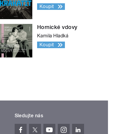
Koupit
Hornické vdovy
Kamila Hladká
Koupit
Sledujte nás