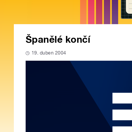
Španělé končí
19. duben 2004