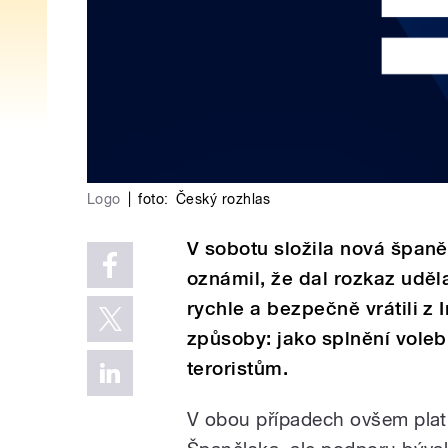
Logo
|
foto:
Český rozhlas
V sobotu složila nová španě
oznámil, že dal rozkaz uděla
rychle a bezpečně vrátili z
způsoby: jako splnění voleb
teroristům.
V obou případech ovšem plat