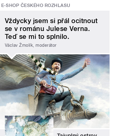
E-SHOP ČESKÉHO ROZHLASU
Vždycky jsem si přál ocitnout
se v románu Julese Verna.
Teď se mi to splnilo.
Václav Žmolík, moderátor
Tajuplný ostrov