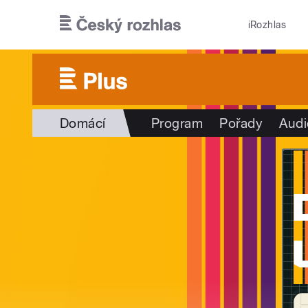
Přejít k hlavnímu obsahu
iRozhlas
Domácí
Program
Pořady
Audi