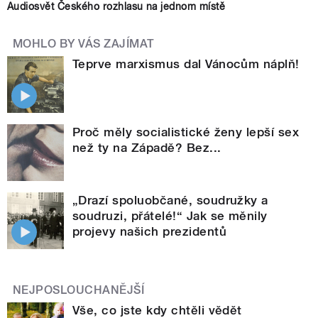
Audiosvět Českého rozhlasu na jednom místě
MOHLO BY VÁS ZAJÍMAT
Teprve marxismus dal Vánocům náplň!
Proč měly socialistické ženy lepší sex
než ty na Západě? Bez...
„Drazí spoluobčané, soudružky a
soudruzi, přátelé!“ Jak se měnily
projevy našich prezidentů
NEJPOSLOUCHANĚJŠÍ
Vše, co jste kdy chtěli vědět