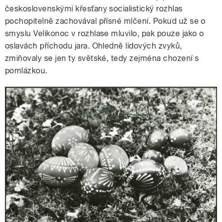
československými křesťany socialistický rozhlas
pochopitelně zachovával přísné mlčení. Pokud už se o
smyslu Velikonoc v rozhlase mluvilo, pak pouze jako o
oslavách příchodu jara. Ohledně lidových zvyků,
zmiňovaly se jen ty světské, tedy zejména chození s
pomlázkou.