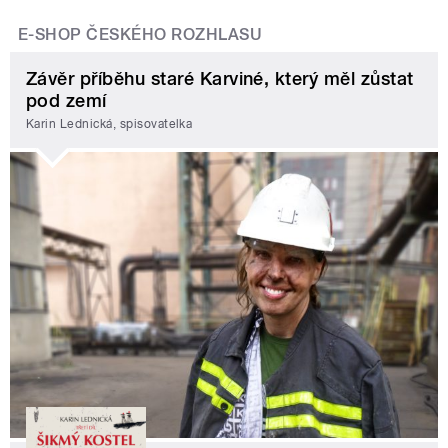
E-SHOP ČESKÉHO ROZHLASU
Závěr příběhu staré Karviné, který měl zůstat
pod zemí
Karin Lednická, spisovatelka