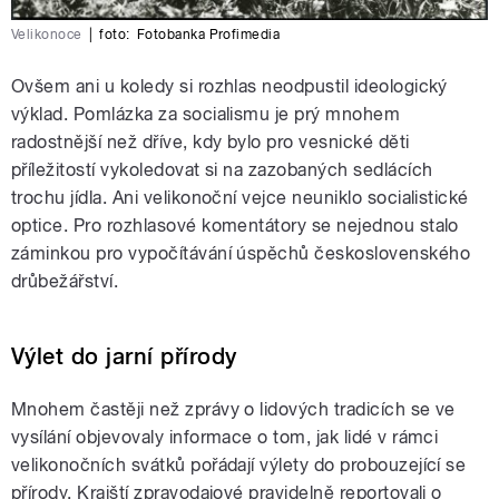
Velikonoce
|
foto:
Fotobanka Profimedia
Ovšem ani u koledy si rozhlas neodpustil ideologický
výklad. Pomlázka za socialismu je prý mnohem
radostnější než dříve, kdy bylo pro vesnické děti
příležitostí vykoledovat si na zazobaných sedlácích
trochu jídla. Ani velikonoční vejce neuniklo socialistické
optice. Pro rozhlasové komentátory se nejednou stalo
záminkou pro vypočítávání úspěchů československého
drůbežářství.
Výlet do jarní přírody
Mnohem častěji než zprávy o lidových tradicích se ve
vysílání objevovaly informace o tom, jak lidé v rámci
velikonočních svátků pořádají výlety do probouzející se
přírody. Krajští zpravodajové pravidelně reportovali o