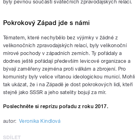
byly pevnou součástí svátečních zpravodajských relací.
Pokrokový Západ jde s námi
Tématem, které nechybělo bez výjimky v žádné z
velikonočních zpravodajských relací, byly velikonoční
mírové pochody v západních zemích. Ty
pořádaly a
dodnes ještě pořádají především levicové organizace a
bývají zaměřeny zejména proti válkám a zbrojení. Pro
komunisty byly velice vítanou ideologickou municí. Mohli
tak ukázat, že i na Západě je dost pokrokových lidí, kteří
stejně jako SSSR a jeho satelity bojují za mír.
Poslechněte si reprízu pořadu z roku 2017.
autor:
Veronika Kindlová