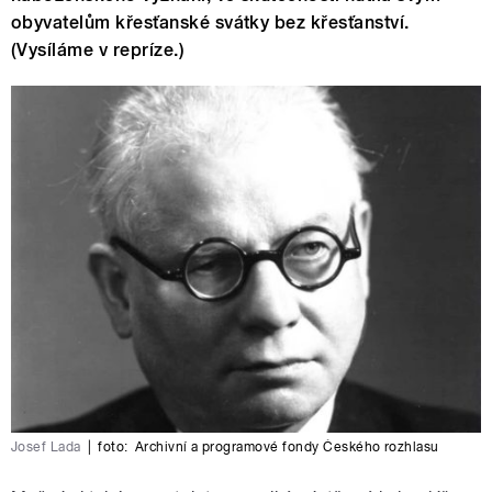
obyvatelům křesťanské svátky bez křesťanství.
(Vysíláme v repríze.)
Josef Lada
|
foto:
Archivní a programové fondy Českého rozhlasu