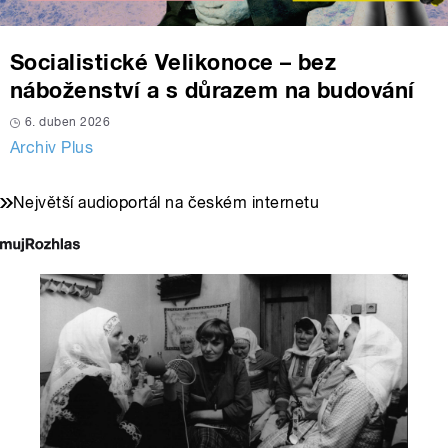
Socialistické Velikonoce – bez
náboženství a s důrazem na budování
6. duben 2026
Archiv Plus
Největší audioportál na českém internetu