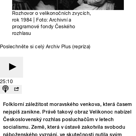
Rozhovor o velikonočních zvycích,
rok 1984 | Foto: Archivní a
programové fondy Českého
rozhlasu
Poslechněte si celý Archiv Plus (repríza)
25:10
Folklorní záležitost moravského venkova, která časem
nejspíš zanikne. Právě takový obraz Velikonoc nabízel
Československý rozhlas posluchačům v letech
socialismu. Země, která v ústavě zakotvila svobodu
náboženského vyznání, ve skutečnosti nutila svým