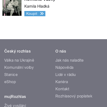
Kamila Hladká
Koupit
Český rozhlas
O nás
Válka na Ukrajině
Jak nás naladíte
Komunální volby
Nápověda
Stanice
Lidé v rádiu
eShop
Kariéra
Kontakt
Rozhlasový poplatek
mujRozhlas
Živé vysílání