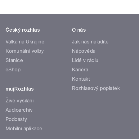
Český rozhlas
O nás
Válka na Ukrajině
Jak nás naladíte
Komunální volby
Nápověda
Stanice
Lidé v rádiu
eShop
Kariéra
Kontakt
Rozhlasový poplatek
mujRozhlas
Živé vysílání
Audioarchiv
Podcasty
Mobilní aplikace