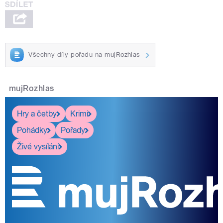
Všechny díly pořadu na mujRozhlas
mujRozhlas
Hry a četby
Krimi
Pohádky
Pořady
Živé vysílání