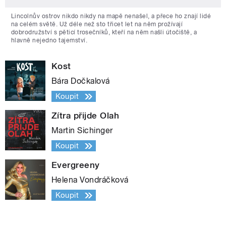
Lincolnův ostrov nikdo nikdy na mapě nenašel, a přece ho znají lidé
na celém světě. Už déle než sto třicet let na něm prožívají
dobrodružství s pěticí trosečníků, kteří na něm našli útočiště, a
hlavně nejedno tajemství.
Kost
Bára Dočkalová
Koupit
Zítra přijde Olah
Martin Sichinger
Koupit
Evergreeny
Helena Vondráčková
Koupit