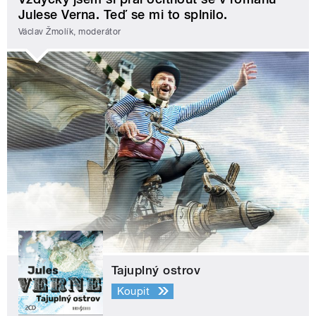
Julese Verna. Teď se mi to splnilo.
Václav Žmolík, moderátor
Tajuplný ostrov
Koupit