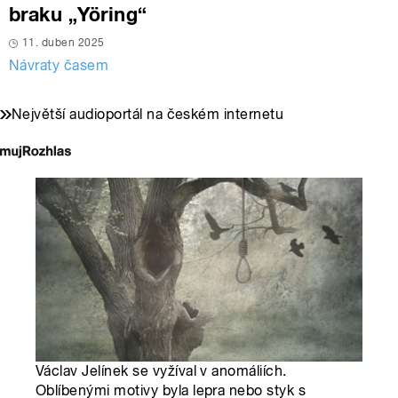
braku „Yöring“
11. duben 2025
Návraty časem
Největší audioportál na českém internetu
Václav Jelínek se vyžíval v anomáliích.
Oblíbenými motivy byla lepra nebo styk s