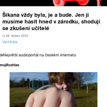
Šikana vždy byla, je a bude. Jen ji
musíme hasit hned v zárodku, shodují
se zkušení učitelé
28. duben 2024
Vertikála
Největší audioportál na českém internetu