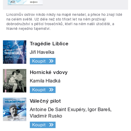
Lincolnův ostrov nikdo nikdy na mapě nenašel, a přece ho znají lidé
na celém světě. Už déle než sto třicet let na něm prožívají
dobrodružství s pěticí trosečníků, kteří na něm našli útočiště, a
hlavně nejedno tajemství.
Tragédie Liblice
Jiří Havelka
Koupit
Hornické vdovy
Kamila Hladká
Koupit
Válečný pilot
Antoine De Saint Exupéry, Igor Bareš,
Vladimír Rusko
Koupit