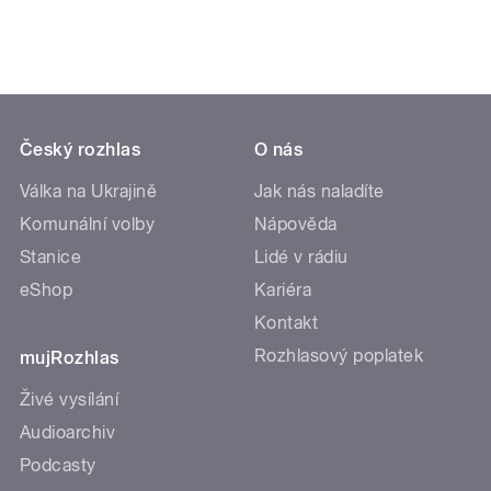
Český rozhlas
O nás
Válka na Ukrajině
Jak nás naladíte
Komunální volby
Nápověda
Stanice
Lidé v rádiu
eShop
Kariéra
Kontakt
Rozhlasový poplatek
mujRozhlas
Živé vysílání
Audioarchiv
Podcasty