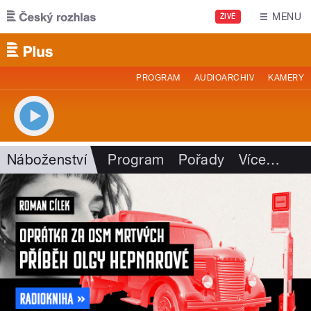
Přejít k hlavnímu obsahu
MENU
ŽIVĚ
PROGRAM
AUDIOARCHIV
KAMERY
Náboženství
Program
Pořady
Více
…