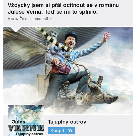
Vždycky jsem si přál ocitnout se v románu
Julese Verna. Teď se mi to splnilo.
Václav Žmolík, moderátor
Tajuplný ostrov
Koupit