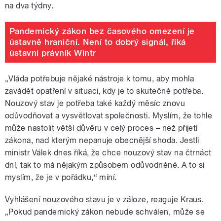
na dva týdny.
Pandemický zákon bez časového omezení je
ústavně hraniční. Není to dobrý signál, říká
ústavní právník Wintr
„Vláda potřebuje nějaké nástroje k tomu, aby mohla
zavádět opatření v situaci, kdy je to skutečně potřeba.
Nouzový stav je potřeba také každý měsíc znovu
odůvodňovat a vysvětlovat společnosti. Myslím, že tohle
může nastolit větší důvěru v celý proces – než přijetí
zákona, nad kterým nepanuje obecnější shoda. Jestli
ministr Válek dnes říká, že chce nouzový stav na čtrnáct
dní, tak to má nějakým způsobem odůvodněné. A to si
myslím, že je v pořádku,“ míní.
Vyhlášení nouzového stavu je v záloze, reaguje Kraus.
„Pokud pandemický zákon nebude schválen, může se