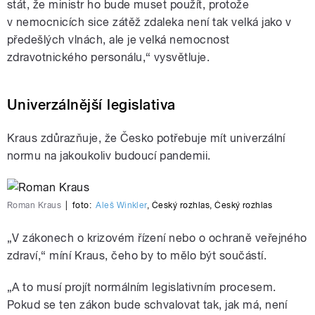
stát, že ministr ho bude muset použít, protože
v nemocnicích sice zátěž zdaleka není tak velká jako v
předešlých vlnách, ale je velká nemocnost
zdravotnického personálu,“ vysvětluje.
Univerzálnější legislativa
Kraus zdůrazňuje, že Česko potřebuje mít univerzální
normu na jakoukoliv budoucí pandemii.
Roman Kraus
|
foto:
Aleš Winkler
,
Český rozhlas
,
Český rozhlas
„V zákonech o krizovém řízení nebo o ochraně veřejného
zdraví,“ míní Kraus, čeho by to mělo být součástí.
„
A to musí projít normálním legislativním procesem.
Pokud se ten zákon bude schvalovat tak, jak má, není