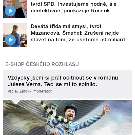
tvrdí SPD. Investujeme hodně, ale
neefektivně, poukazuje Rusnok
Devátá třída má smysl, tvrdí
Mazancová. Šmahel: Zrušení nejde
stavět na tom, že ušetříme 50 miliard
E-SHOP ČESKÉHO ROZHLASU
Vždycky jsem si přál ocitnout se v románu
Julese Verna. Teď se mi to splnilo.
Václav Žmolík, moderátor