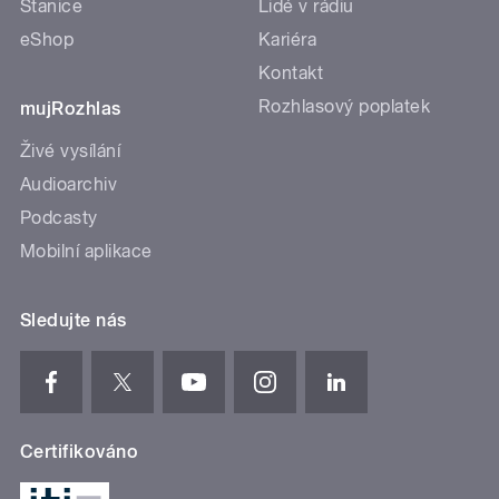
Stanice
Lidé v rádiu
eShop
Kariéra
Kontakt
Rozhlasový poplatek
mujRozhlas
Živé vysílání
Audioarchiv
Podcasty
Mobilní aplikace
Sledujte nás
Certifikováno