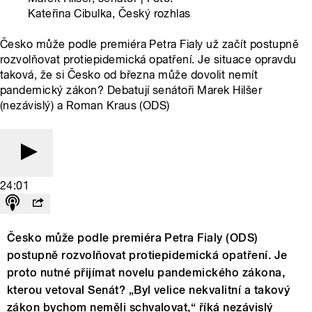
Kateřina Cibulka, Český rozhlas
Česko může podle premiéra Petra Fialy už začít postupně
rozvolňovat protiepidemická opatření. Je situace opravdu
taková, že si Česko od března může dovolit nemít
pandemický zákon? Debatují senátoři Marek Hilšer
(nezávislý) a Roman Kraus (ODS)
24:01
Česko může podle premiéra Petra Fialy (ODS)
postupně rozvolňovat protiepidemická opatření. Je
proto nutné přijímat novelu pandemického zákona,
kterou vetoval Senát? „Byl velice nekvalitní a takový
zákon bychom neměli schvalovat,“ říká nezávislý