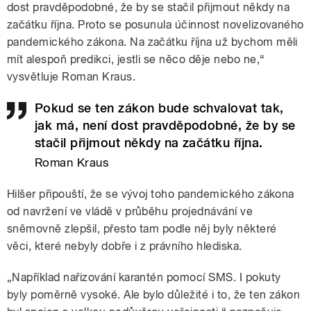
dost pravděpodobné, že by se stačil přijmout někdy na
začátku října. Proto se posunula účinnost novelizovaného
pandemického zákona. Na začátku října už bychom měli
mít alespoň predikci, jestli se něco děje nebo ne,“
vysvětluje Roman Kraus.
Pokud se ten zákon bude schvalovat tak,
jak má, není dost pravděpodobné, že by se
stačil přijmout někdy na začátku října.
Roman Kraus
Hilšer připouští, že se vývoj toho pandemického zákona
od navržení ve vládě v průběhu projednávání ve
sněmovně zlepšil, přesto tam podle něj byly některé
věci, které nebyly dobře i z právního hlediska.
„Například nařizování karantén pomocí SMS. I pokuty
byly poměrně vysoké. Ale bylo důležité i to, že ten zákon