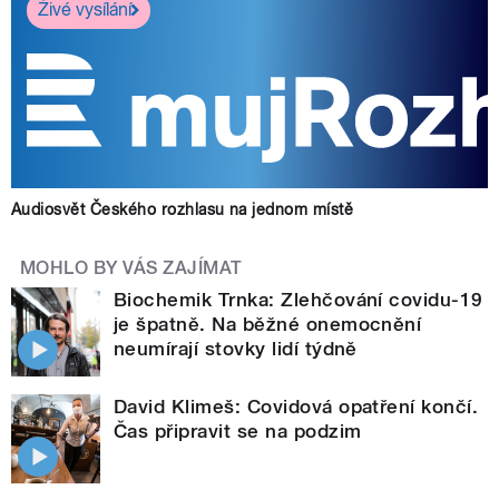
Živé vysílání
Audiosvět Českého rozhlasu na jednom místě
MOHLO BY VÁS ZAJÍMAT
Biochemik Trnka: Zlehčování covidu-19
je špatně. Na běžné onemocnění
neumírají stovky lidí týdně
David Klimeš: Covidová opatření končí.
Čas připravit se na podzim