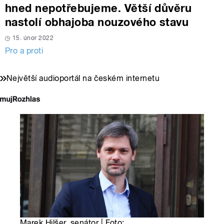
hned nepotřebujeme. Větší důvěru
nastolí obhajoba nouzového stavu
15. únor 2022
Pro a proti
Největší audioportál na českém internetu
Marek Hilšer, senátor | Foto: