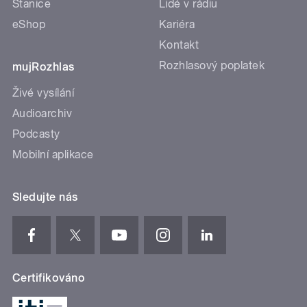
Stanice
Lidé v rádiu
eShop
Kariéra
Kontakt
Rozhlasový poplatek
mujRozhlas
Živé vysílání
Audioarchiv
Podcasty
Mobilní aplikace
Sledujte nás
Certifikováno