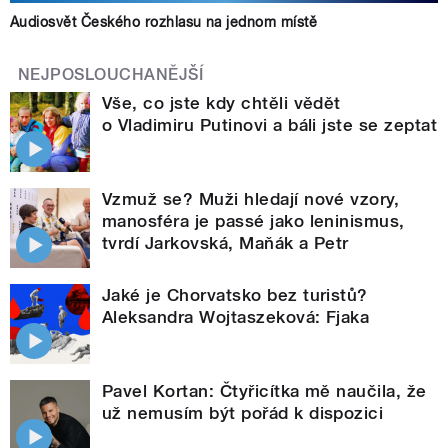
Audiosvět Českého rozhlasu na jednom místě
NEJPOSLOUCHANĚJŠÍ
Vše, co jste kdy chtěli vědět
o Vladimiru Putinovi a báli jste se zeptat
Vzmuž se? Muži hledají nové vzory,
manosféra je passé jako leninismus,
tvrdí Jarkovská, Maňák a Petr
Jaké je Chorvatsko bez turistů?
Aleksandra Wojtaszeková: Fjaka
Pavel Kortan: Čtyřicítka mě naučila, že
už nemusím být pořád k dispozici