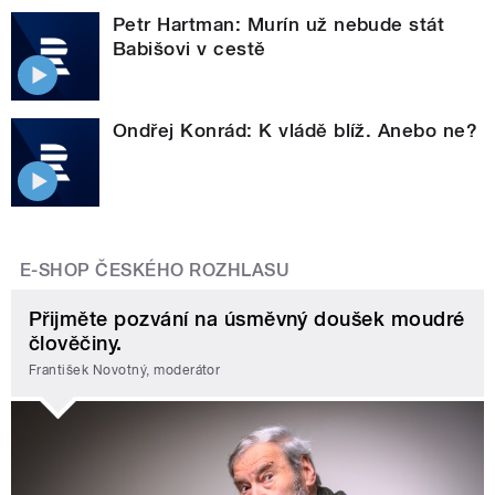
Petr Hartman: Murín už nebude stát
Babišovi v cestě
Ondřej Konrád: K vládě blíž. Anebo ne?
E-SHOP ČESKÉHO ROZHLASU
Přijměte pozvání na úsměvný doušek moudré
člověčiny.
František Novotný, moderátor