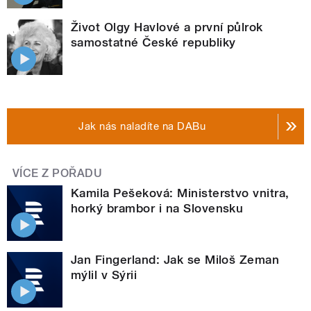
Život Olgy Havlové a první půlrok
samostatné České republiky
Jak nás naladíte na DABu
VÍCE Z POŘADU
Kamila Pešeková: Ministerstvo vnitra,
horký brambor i na Slovensku
Jan Fingerland: Jak se Miloš Zeman
mýlil v Sýrii