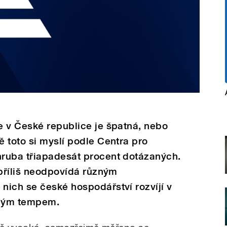
e v České republice je špatná, nebo
 toto si myslí podle Centra pro
ruba třiapadesát procent dotázaných.
 příliš neodpovídá různým
nich se české hospodářství rozvíjí v
šným tempem.