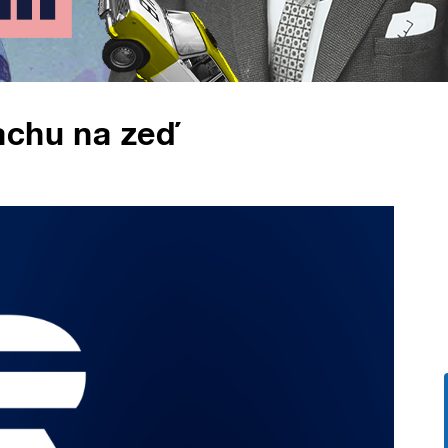
achu na zeď