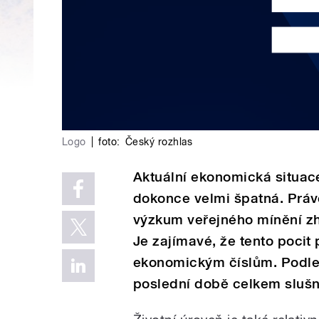
Logo
|
foto:
Český rozhlas
Aktuální ekonomická situac
dokonce velmi špatná. Právě
výzkum veřejného mínění zh
Je zajímavé, že tento pocit
ekonomickým číslům. Podle 
poslední době celkem slu