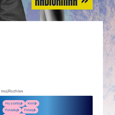
mujRozhlas
Hry a četby
Krimi
Pohádky
Pořady