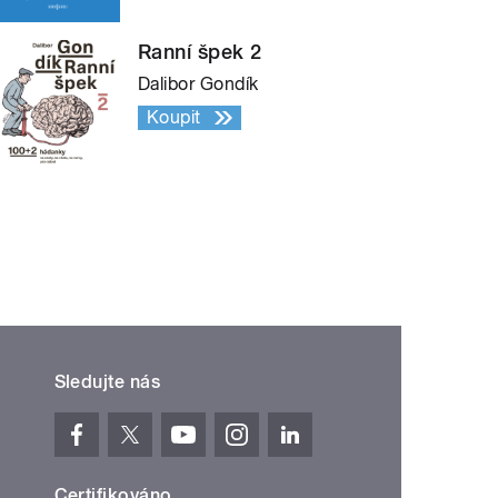
Ranní špek 2
Dalibor Gondík
Koupit
Sledujte nás
Certifikováno