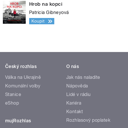
Hrob na kopci
Patricia Gibneyová
Koupit
Český rozhlas
O nás
Válka na Ukrajině
Jak nás naladíte
Komunální volby
Nápověda
Stanice
Lidé v rádiu
eShop
Kariéra
Kontakt
Rozhlasový poplatek
mujRozhlas