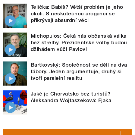
Telička: Babiš? Větší problém je jeho
okolí. S neskutečnou arogancí se
přikrývají absurdní věci
Michopulos: Čeká nás občanská válka
bez střelby. Prezidentské volby budou
džihádem vůči Pavlovi
Bartkovský: Společnost se dělí na dva
tábory. Jeden argumentuje, druhý si
tvoří paralelní realitu
Jaké je Chorvatsko bez turistů?
Aleksandra Wojtaszeková: Fjaka