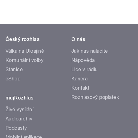
Český rozhlas
O nás
Válka na Ukrajině
Jak nás naladíte
Komunální volby
Nápověda
Stanice
Lidé v rádiu
eShop
Kariéra
Kontakt
Rozhlasový poplatek
mujRozhlas
Živé vysílání
Audioarchiv
Podcasty
Mobilní aplikace