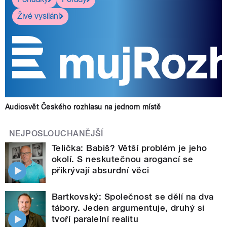
Živé vysílání
Audiosvět Českého rozhlasu na jednom místě
NEJPOSLOUCHANĚJŠÍ
Telička: Babiš? Větší problém je jeho
okolí. S neskutečnou arogancí se
přikrývají absurdní věci
Bartkovský: Společnost se dělí na dva
tábory. Jeden argumentuje, druhý si
tvoří paralelní realitu