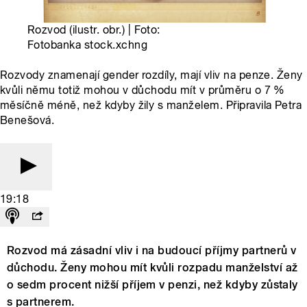
Rozvod (ilustr. obr.) | Foto:
Fotobanka stock.xchng
Rozvody znamenají gender rozdíly, mají vliv na penze. Ženy
kvůli němu totiž mohou v důchodu mít v průměru o 7 %
měsíčně méně, než kdyby žily s manželem. Připravila Petra
Benešová.
19:18
Rozvod má zásadní vliv i na budoucí příjmy partnerů v
důchodu. Ženy mohou mít kvůli rozpadu manželství až
o sedm procent nižší příjem v penzi, než kdyby zůstaly
s partnerem.