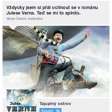
Vždycky jsem si přál ocitnout se v románu
Julese Verna. Teď se mi to splnilo.
Václav Žmolík, moderátor
Tajuplný ostrov
Koupit