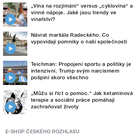
„Vína na rozjímání“ versus „cyklovína“ a
vinné nápoje. Jaké jsou trendy ve
vinařství?
Návrat maršála Radeckého. Co
vypovídají pomníky o naší společnosti
Teichman: Propojení sportu a politiky je
intenzivní. Trump svým narcismem
pošpiní skoro všechno
„Můžu si říct o pomoc.“ Jak ketaminová
terapie a sociální práce pomáhají
zachraňovat životy
E-SHOP ČESKÉHO ROZHLASU