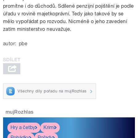
promítne i do důchodů. Sdílené penzijní pojištění je podle
úřadu v rovině majetkoprávní. Tedy jako takové by se
mělo vypořádat po rozvodu. Nicméně o jeho zavedení
zatím ministerstvo neuvažuje.
autor:
pbe
Všechny díly pořadu na mujRozhlas
mujRozhlas
Hry a četby
Krimi
Pohádky
Pořady