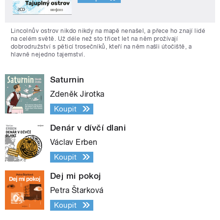
Lincolnův ostrov nikdo nikdy na mapě nenašel, a přece ho znají lidé
na celém světě. Už déle než sto třicet let na něm prožívají
dobrodružství s pěticí trosečníků, kteří na něm našli útočiště, a
hlavně nejedno tajemství.
Saturnin
Zdeněk Jirotka
Koupit
Denár v dívčí dlani
Václav Erben
Koupit
Dej mi pokoj
Petra Štarková
Koupit