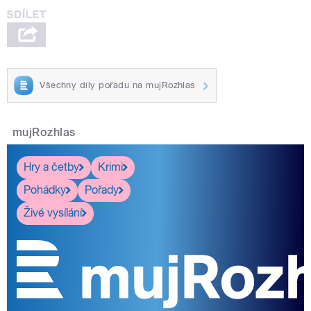
Všechny díly pořadu na mujRozhlas
mujRozhlas
Hry a četby
Krimi
Pohádky
Pořady
Živé vysílání