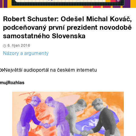
Robert Schuster: Odešel Michal Kováč,
podceňovaný první prezident novodobě
samostatného Slovenska
6. říjen 2016
Názory a argumenty
Největší audioportál na českém internetu