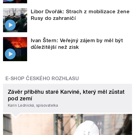
Libor Dvořák: Strach z mobilizace žene
Rusy do zahraničí
Ivan Štern: Veřejný zájem by měl být
důležitější než zisk
E-SHOP ČESKÉHO ROZHLASU
Závěr příběhu staré Karviné, který měl zůstat
pod zemí
Karin Lednická, spisovatelka