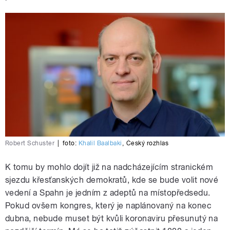
Robert Schuster
|
foto:
Khalil Baalbaki
,
Český rozhlas
K tomu by mohlo dojít již na nadcházejícím stranickém
sjezdu křesťanských demokratů, kde se bude volit nové
vedení a Spahn je jedním z adeptů na místopředsedu.
Pokud ovšem kongres, který je naplánovaný na konec
dubna, nebude muset být kvůli koronaviru přesunutý na