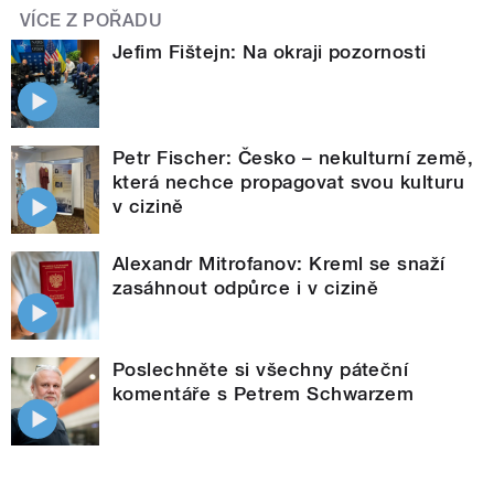
VÍCE Z POŘADU
Jefim Fištejn: Na okraji pozornosti
Petr Fischer: Česko – nekulturní země,
která nechce propagovat svou kulturu
v cizině
Alexandr Mitrofanov: Kreml se snaží
zasáhnout odpůrce i v cizině
Poslechněte si všechny páteční
komentáře s Petrem Schwarzem