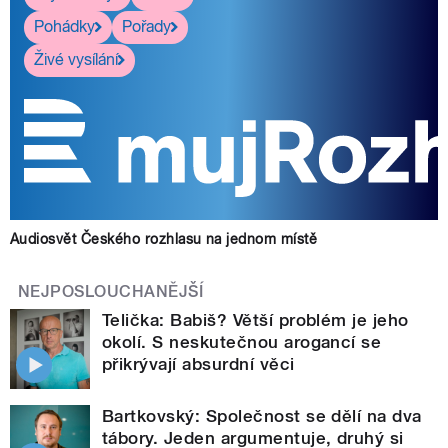
Pohádky
Pořady
Živé vysílání
Audiosvět Českého rozhlasu na jednom místě
NEJPOSLOUCHANĚJŠÍ
Telička: Babiš? Větší problém je jeho
okolí. S neskutečnou arogancí se
přikrývají absurdní věci
Bartkovský: Společnost se dělí na dva
tábory. Jeden argumentuje, druhý si