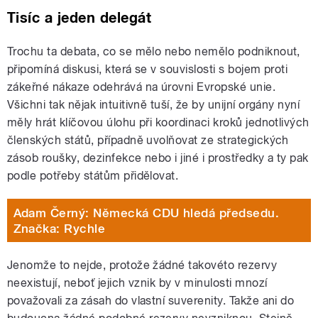
Tisíc a jeden delegát
Trochu ta debata, co se mělo nebo nemělo podniknout,
připomíná diskusi, která se v souvislosti s bojem proti
zákeřné nákaze odehrává na úrovni Evropské unie.
Všichni tak nějak intuitivně tuší, že by unijní orgány nyní
měly hrát klíčovou úlohu při koordinaci kroků jednotlivých
členských států, případně uvolňovat ze strategických
zásob roušky, dezinfekce nebo i jiné i prostředky a ty pak
podle potřeby státům přidělovat.
Adam Černý: Německá CDU hledá předsedu.
Značka: Rychle
Jenomže to nejde, protože žádné takovéto rezervy
neexistují, neboť jejich vznik by v minulosti mnozí
považovali za zásah do vlastní suverenity. Takže ani do