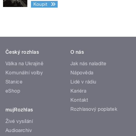
Koupit
Český rozhlas
O nás
Válka na Ukrajině
Jak nás naladíte
Komunální volby
Nápověda
Stanice
Lidé v rádiu
eShop
Kariéra
Kontakt
Rozhlasový poplatek
mujRozhlas
Živé vysílání
Audioarchiv