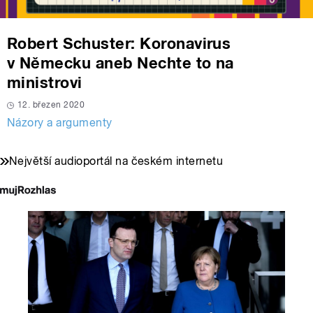
Robert Schuster: Koronavirus
v Německu aneb Nechte to na
ministrovi
12. březen 2020
Názory a argumenty
Největší audioportál na českém internetu