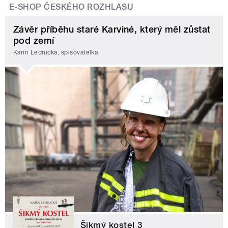
E-SHOP ČESKÉHO ROZHLASU
Závěr příběhu staré Karviné, který měl zůstat
pod zemí
Karin Lednická, spisovatelka
Šikmý kostel 3