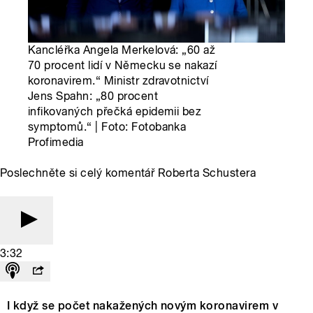
Kancléřka Angela Merkelová: „60 až
70 procent lidí v Německu se nakazí
koronavirem.“ Ministr zdravotnictví
Jens Spahn: „80 procent
infikovaných přečká epidemii bez
symptomů.“ | Foto: Fotobanka
Profimedia
Poslechněte si celý komentář Roberta Schustera
3:32
I když se počet nakažených novým koronavirem v