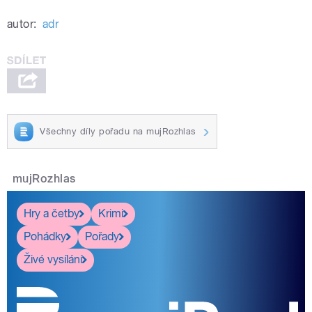
autor:
adr
Všechny díly pořadu na mujRozhlas
mujRozhlas
Hry a četby
Krimi
Pohádky
Pořady
Živé vysílání