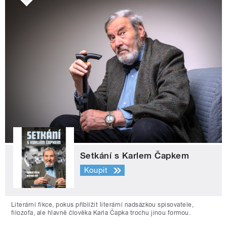
Setkání s Karlem Čapkem
Koupit
Literární fikce, pokus přiblížit literární nadsázkou spisovatele,
filozofa, ale hlavně člověka Karla Čapka trochu jinou formou.