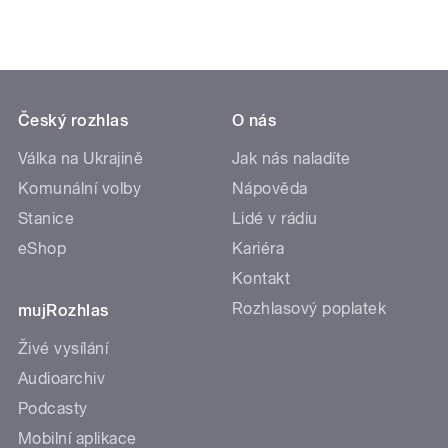
Český rozhlas
O nás
Válka na Ukrajině
Jak nás naladíte
Komunální volby
Nápověda
Stanice
Lidé v rádiu
eShop
Kariéra
Kontakt
Rozhlasový poplatek
mujRozhlas
Živé vysílání
Audioarchiv
Podcasty
Mobilní aplikace