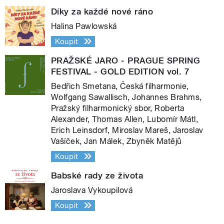
Díky za každé nové ráno
Halina Pawlowská
Koupit
PRAŽSKÉ JARO - PRAGUE SPRING
FESTIVAL - GOLD EDITION vol. 7
Bedřich Smetana, Česká filharmonie,
Wolfgang Sawallisch, Johannes Brahms,
Pražský filharmonický sbor, Roberta
Alexander, Thomas Allen, Lubomír Mátl,
Erich Leinsdorf, Miroslav Mareš, Jaroslav
Vašíček, Jan Málek, Zbyněk Matějů
Koupit
Babské rady ze života
Jaroslava Vykoupilová
Koupit