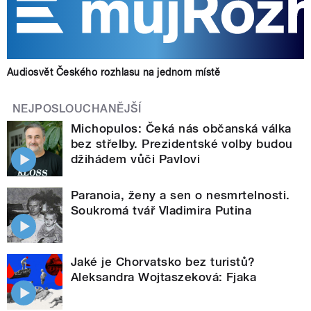
Audiosvět Českého rozhlasu na jednom místě
NEJPOSLOUCHANĚJŠÍ
Michopulos: Čeká nás občanská válka
bez střelby. Prezidentské volby budou
džihádem vůči Pavlovi
Paranoia, ženy a sen o nesmrtelnosti.
Soukromá tvář Vladimira Putina
Jaké je Chorvatsko bez turistů?
Aleksandra Wojtaszeková: Fjaka