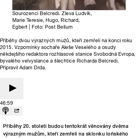
Sourozenci Belcredi. Zleva Ludvík,
Marie Teresie, Hugo, Richard,
Egbert | Foto: Post Bellum
Příběhy dvou výrazných mužů, kteří zemřeli na konci roku
2015. Vzpomínky sochaře Aleše Veselého a osudy
někdejšího redaktora rozhlasové stanice Svobodná Evropa,
bývalého velvyslance a šlechtice Richarda Belcredi.
Připravil Adam Drda.
46:59
Příběhy 20. století budou tentokrát věnovány dvěma
výrazným mužům, kteří zemřeli na sklonku loňského