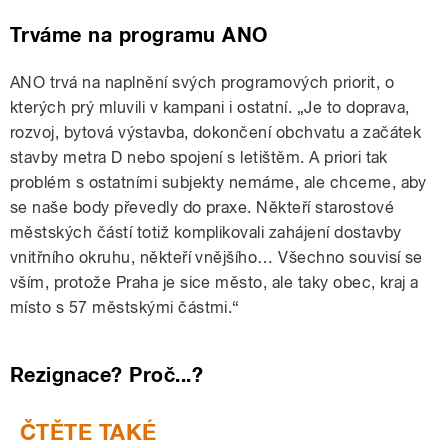
Trváme na programu ANO
ANO trvá na naplnění svých programových priorit, o
kterých prý mluvili v kampani i ostatní. „Je to doprava,
rozvoj, bytová výstavba, dokončení obchvatu a začátek
stavby metra D nebo spojení s letištěm. A priori tak
problém s ostatními subjekty nemáme, ale chceme, aby
se naše body převedly do praxe. Někteří starostové
městských částí totiž komplikovali zahájení dostavby
vnitřního okruhu, někteří vnějšího… Všechno souvisí se
vším, protože Praha je sice město, ale taky obec, kraj a
místo s 57 městskými částmi.“
Rezignace? Proč...?