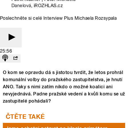
Danelová
, iROZHLAS.cz
Poslechněte si celé Interview Plus Michaela Rozsypala
25:56
O kom se opravdu dá s jistotou tvrdit, že letos prohrál
komunální volby do pražského zastupitelstva, je hnutí
ANO. Taky s nimi zatím nikdo o možné koalici ani
nevyjednává. Padne pražské vedení a kvůli komu se už
zastupitelé pohádali?