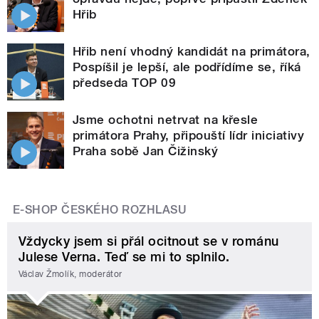
Hřib
Hřib není vhodný kandidát na primátora,
Pospíšil je lepší, ale podřídíme se, říká
předseda TOP 09
Jsme ochotni netrvat na křesle
primátora Prahy, připouští lídr iniciativy
Praha sobě Jan Čižinský
E-SHOP ČESKÉHO ROZHLASU
Vždycky jsem si přál ocitnout se v románu
Julese Verna. Teď se mi to splnilo.
Václav Žmolík, moderátor