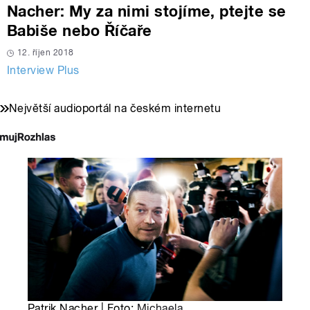
Nacher: My za nimi stojíme, ptejte se
Babiše nebo Říčaře
12. říjen 2018
Interview Plus
Největší audioportál na českém internetu
Patrik Nacher | Foto:
Michaela