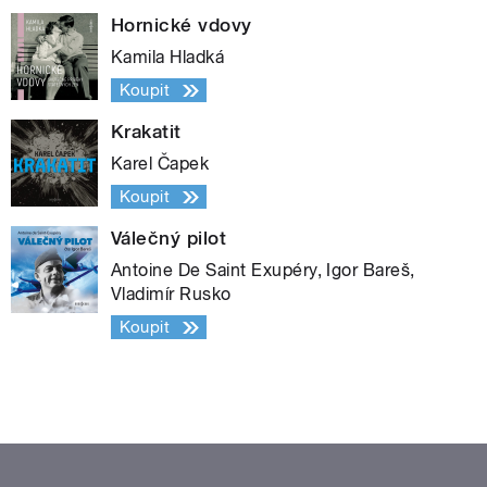
Hornické vdovy
Kamila Hladká
Koupit
Krakatit
Karel Čapek
Koupit
Válečný pilot
Antoine De Saint Exupéry, Igor Bareš,
Vladimír Rusko
Koupit