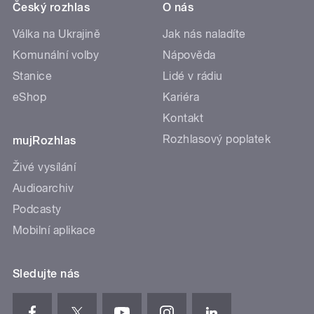
Český rozhlas
O nás
Válka na Ukrajině
Jak nás naladíte
Komunální volby
Nápověda
Stanice
Lidé v rádiu
eShop
Kariéra
Kontakt
Rozhlasový poplatek
mujRozhlas
Živé vysílání
Audioarchiv
Podcasty
Mobilní aplikace
Sledujte nás