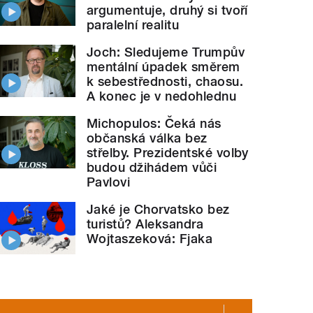
argumentuje, druhý si tvoří
paralelní realitu
Joch: Sledujeme Trumpův
mentální úpadek směrem
k sebestřednosti, chaosu.
A konec je v nedohlednu
Michopulos: Čeká nás
občanská válka bez
střelby. Prezidentské volby
budou džihádem vůči
Pavlovi
Jaké je Chorvatsko bez
turistů? Aleksandra
Wojtaszeková: Fjaka