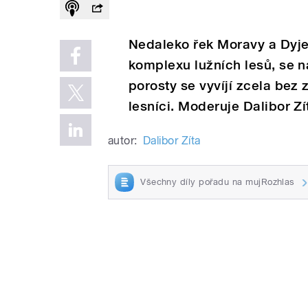
Nedaleko řek Moravy a Dyje
komplexu lužních lesů, se 
porosty se vyvíjí zcela bez
lesníci. Moderuje Dalibor Zí
autor:
Dalibor Zíta
Všechny díly pořadu na mujRozhlas