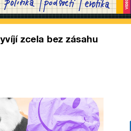
yvíjí zcela bez zásahu