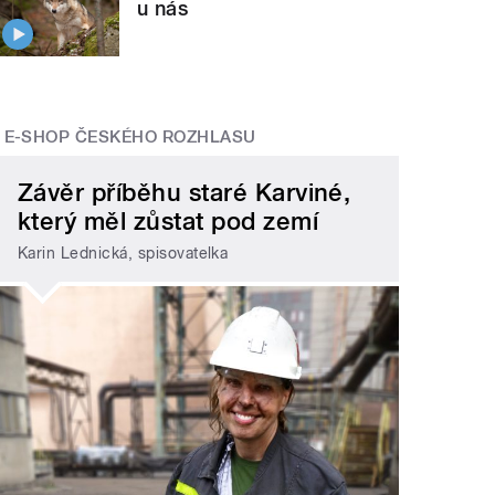
u nás
E-SHOP ČESKÉHO ROZHLASU
Závěr příběhu staré Karviné,
který měl zůstat pod zemí
Karin Lednická, spisovatelka