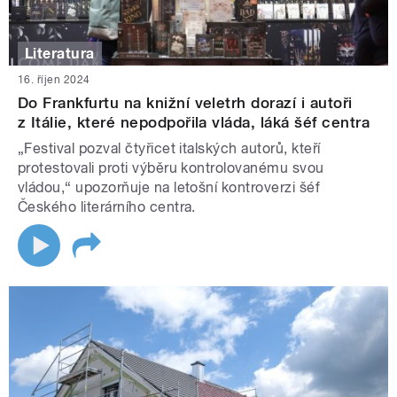
Literatura
16. říjen 2024
Do Frankfurtu na knižní veletrh dorazí i autoři
z Itálie, které nepodpořila vláda, láká šéf centra
„Festival pozval čtyřicet italských autorů, kteří
protestovali proti výběru kontrolovanému svou
vládou,“ upozorňuje na letošní kontroverzi šéf
Českého literárního centra.