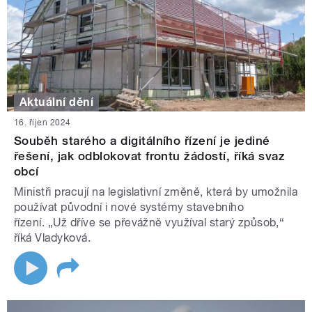
Aktuální dění
16. říjen 2024
Souběh starého a digitálního řízení je jediné
řešení, jak odblokovat frontu žádostí, říká svaz
obcí
Ministři pracují na legislativní změně, která by umožnila
používat původní i nové systémy stavebního
řízení. „Už dříve se převážně využíval starý způsob,“
říká Vladyková.