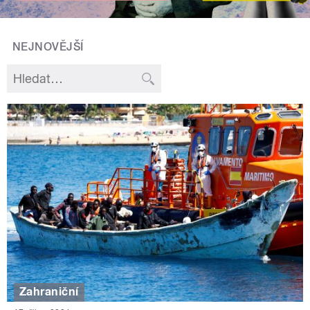
NEJNOVĚJŠÍ
Zahraniční