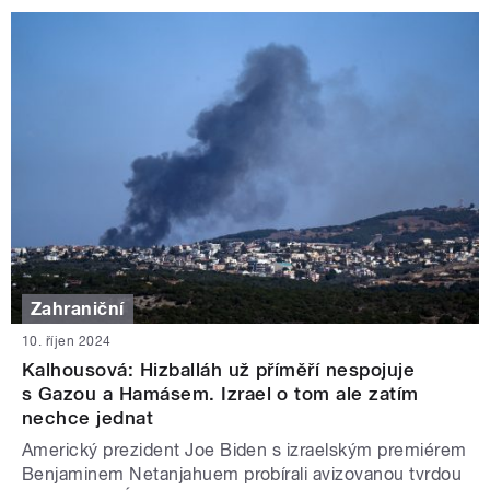
Zahraniční
10. říjen 2024
Kalhousová: Hizballáh už příměří nespojuje
s Gazou a Hamásem. Izrael o tom ale zatím
nechce jednat
Americký prezident Joe Biden s izraelským premiérem
Benjaminem Netanjahuem probírali avizovanou tvrdou