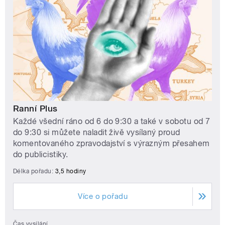
Ranní Plus
Každé všední ráno od 6 do 9:30 a také v sobotu od 7
do 9:30 si můžete naladit živě vysílaný proud
komentovaného zpravodajství s výrazným přesahem
do publicistiky.
Délka pořadu:
3,5 hodiny
Více o pořadu
Čas vysílání