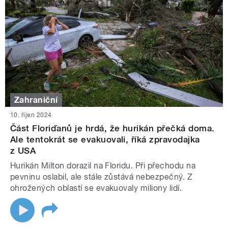
Zahraniční
10. říjen 2024
Část Floriďanů je hrdá, že hurikán přečká doma.
Ale tentokrát se evakuovali, říká zpravodajka
z USA
Hurikán Milton dorazil na Floridu. Při přechodu na
pevninu oslabil, ale stále zůstává nebezpečný. Z
ohrožených oblastí se evakuovaly miliony lidí.