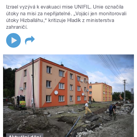
Izrael vyzývá k evakuaci mise UNIFIL. Unie označila
útoky na misi za nepřijatelné. „Vojáci jen monitorovali
útoky Hizballáhu,“ kritizuje Hladík z ministerstva
zahraničí.