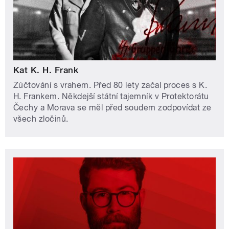
Kat K. H. Frank
Zúčtování s vrahem. Před 80 lety začal proces s K.
H. Frankem. Někdejší státní tajemník v Protektorátu
Čechy a Morava se měl před soudem zodpovídat ze
všech zločinů.