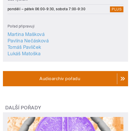
pondělí – pátek 06:00-9:30, sobota 7:00-9:30
PLUS
Pořad připravují
Martina Mašková
Pavlína Nečásková
Tomáš Pavlíček
Lukáš Matoška
Audioarchiv pořadu
DALŠÍ POŘADY