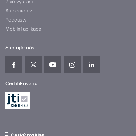
Živé vysílání
Audioarchiv
Podcasty
Mobilní aplikace
Sledujte nás
Certifikováno