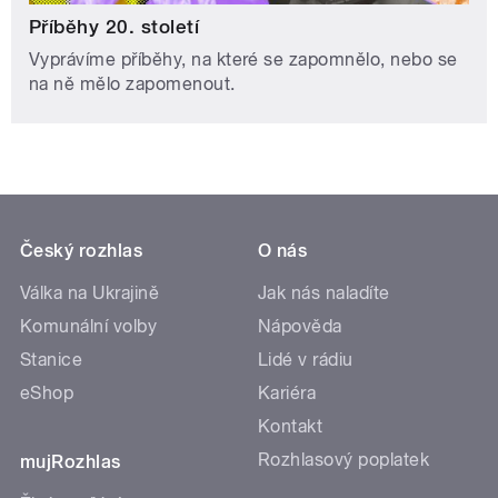
Příběhy 20. století
Vyprávíme příběhy, na které se zapomnělo, nebo se
na ně mělo zapomenout.
Český rozhlas
O nás
Válka na Ukrajině
Jak nás naladíte
Komunální volby
Nápověda
Stanice
Lidé v rádiu
eShop
Kariéra
Kontakt
Rozhlasový poplatek
mujRozhlas