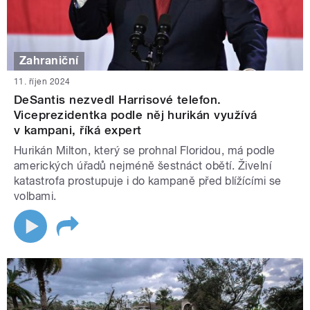
Zahraniční
11. říjen 2024
DeSantis nezvedl Harrisové telefon.
Viceprezidentka podle něj hurikán využívá
v kampani, říká expert
Hurikán Milton, který se prohnal Floridou, má podle
amerických úřadů nejméně šestnáct obětí. Živelní
katastrofa prostupuje i do kampaně před blížícími se
volbami.