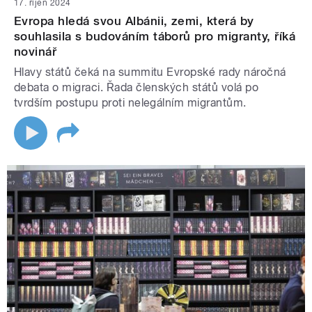
17. říjen 2024
Evropa hledá svou Albánii, zemi, která by
souhlasila s budováním táborů pro migranty, říká
novinář
Hlavy států čeká na summitu Evropské rady náročná
debata o migraci. Řada členských států volá po
tvrdším postupu proti nelegálním migrantům.